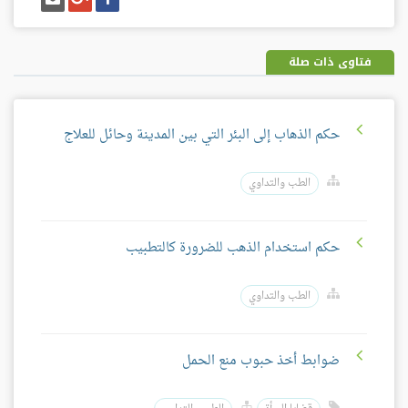
على
على
إيميل
فيسبوك
غوغل
بلس
فتاوى ذات صلة
حكم الذهاب إلى البئر التي بين المدينة وحائل للعلاج
الطب والتداوي
حكم استخدام الذهب للضرورة كالتطبيب
الطب والتداوي
ضوابط أخذ حبوب منع الحمل