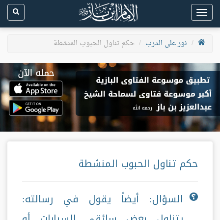
Toggle
navigation
نور على الدرب
حكم تناول الحبوب المنشطة
حكم تناول الحبوب المنشطة
السؤال: أيضاً يقول في رسالته:
يتناول بعض سائقي السيارات أو