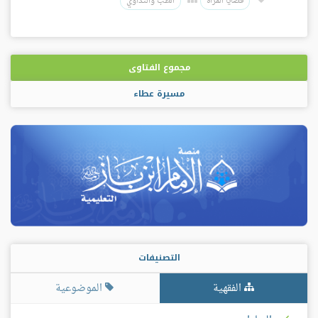
قضايا المرأة
الطب والتداوي
مجموع الفتاوى
مسيرة عطاء
التصنيفات
الفقهية
الموضوعية