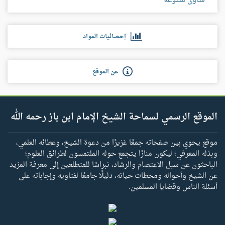
فتاوى متنوعة
إحصائيات المواد
عن الموقع
الموقع الرسمي لسماحة الشيخ الإمام ابن باز رحمه الله
موقع يحوي بين صفحاته جمعًا غزيرًا من دعوة الشيخ، وعطائه العلمي،
وبذله المعرفي؛ ليكون منارًا يتجمع حوله الملتمسون لطرائق العلوم؛
الباحثون عن سبل الاعتصام والرشاد، نبراسًا للمتطلعين إلى معرفة المزيد
عن الشيخ وأحواله ومحطات حياته، دليلًا جامعًا لفتاويه وإجاباته على
أسئلة الناس وقضايا المسلمين.