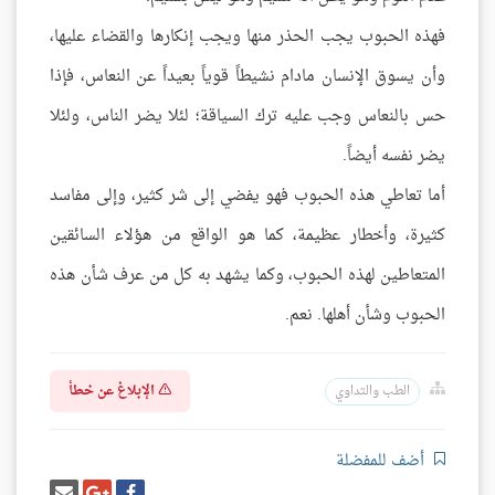
فهذه الحبوب يجب الحذر منها ويجب إنكارها والقضاء عليها،
وأن يسوق الإنسان مادام نشيطاً قوياً بعيداً عن النعاس، فإذا
حس بالنعاس وجب عليه ترك السياقة؛ لئلا يضر الناس، ولئلا
يضر نفسه أيضاً.
أما تعاطي هذه الحبوب فهو يفضي إلى شر كثير، وإلى مفاسد
كثيرة، وأخطار عظيمة، كما هو الواقع من هؤلاء السائقين
المتعاطين لهذه الحبوب، وكما يشهد به كل من عرف شأن هذه
الحبوب وشأن أهلها. نعم.
الإبلاغ عن خطأ
الطب والتداوي
أضف للمفضلة
شارك
شارك
إرسل