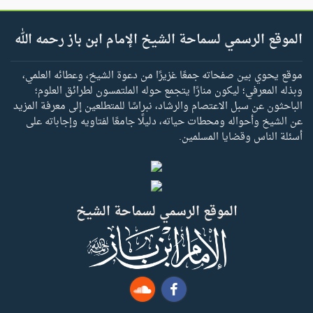
الموقع الرسمي لسماحة الشيخ الإمام ابن باز رحمه الله
موقع يحوي بين صفحاته جمعًا غزيرًا من دعوة الشيخ، وعطائه العلمي،
وبذله المعرفي؛ ليكون منارًا يتجمع حوله الملتمسون لطرائق العلوم؛
الباحثون عن سبل الاعتصام والرشاد، نبراسًا للمتطلعين إلى معرفة المزيد
عن الشيخ وأحواله ومحطات حياته، دليلًا جامعًا لفتاويه وإجاباته على
أسئلة الناس وقضايا المسلمين.
الموقع الرسمي لسماحة الشيخ