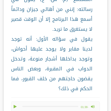
رسالته: إنني من أهالي جيزان ودائماً
أسمع هذا البرنامج إلا أن الوقت قصير
لا يستغرق ما نريد.
يقول في سؤاله الأول: أنه توجد
لدينا مقابر ولا يوجد عليها أحواش،
وتوجد بداخلها أشجار منوعة، وتدخل
الدواب في المقبرة، وبعض الناس
يقضون حاجتهم من خلف القبور، فما
الحكم في ذلك؟
play
max volume
-01:38