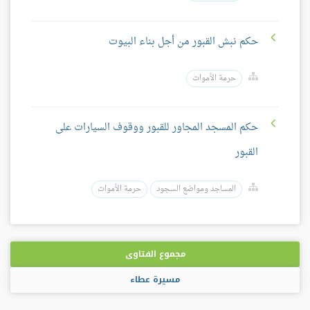
حكم نبش القبور من أجل بناء البيوت
حرمة الأموات
حكم المسجد المجاور للقبور ووقوف السيارات على
القبور
المساجد ومواضع السجود
حرمة الأموات
مجموع الفتاوى
مسيرة عطاء