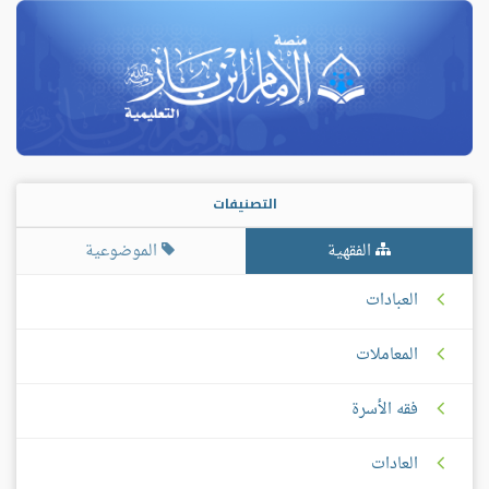
التصنيفات
الفقهية
الموضوعية
العبادات
المعاملات
فقه الأسرة
العادات