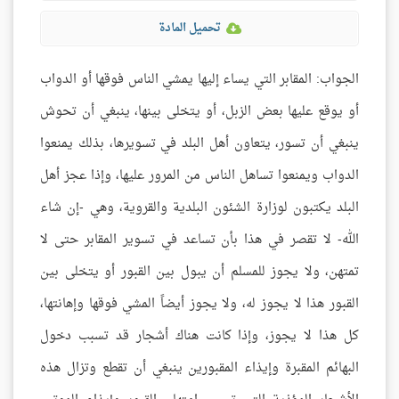
تحميل المادة
الجواب: المقابر التي يساء إليها يمشي الناس فوقها أو الدواب
أو يوقع عليها بعض الزبل، أو يتخلى بينها، ينبغي أن تحوش
ينبغي أن تسور، يتعاون أهل البلد في تسويرها، بذلك يمنعوا
الدواب ويمنعوا تساهل الناس من المرور عليها، وإذا عجز أهل
البلد يكتبون لوزارة الشئون البلدية والقروية، وهي -إن شاء
الله- لا تقصر في هذا بأن تساعد في تسوير المقابر حتى لا
تمتهن، ولا يجوز للمسلم أن يبول بين القبور أو يتخلى بين
القبور هذا لا يجوز له، ولا يجوز أيضاً المشي فوقها وإهانتها،
كل هذا لا يجوز، وإذا كانت هناك أشجار قد تسبب دخول
البهائم المقبرة وإيذاء المقبورين ينبغي أن تقطع وتزال هذه