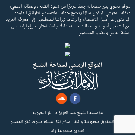
موقع يحوي بين صفحاته جمعًا غزيرًا من دعوة الشيخ، وعطائه العلمي،
وبذله المعرفي؛ ليكون منارًا يتجمع حوله الملتمسون لطرائق العلوم؛
الباحثون عن سبل الاعتصام والرشاد، نبراسًا للمتطلعين إلى معرفة المزيد
عن الشيخ وأحواله ومحطات حياته، دليلًا جامعًا لفتاويه وإجاباته على
أسئلة الناس وقضايا المسلمين.
الموقع الرسمي لسماحة الشيخ
مؤسسة الشيخ عبد العزيز بن باز الخيرية
جميع الحقوق محفوظة والنقل متاح لكل مسلم بشرط ذكر المصدر
تطوير مجموعة زاد