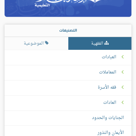
التصنيفات
الفقهية
الموضوعية
العبادات
المعاملات
فقه الأسرة
العادات
الجنايات والحدود
الأيمان والنذور