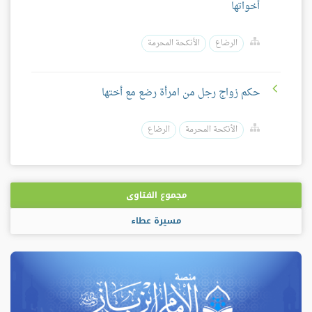
أخواتها
الرضاع
الأنكحة المحرمة
حكم زواج رجل من امرأة رضع مع أختها
الأنكحة المحرمة
الرضاع
مجموع الفتاوى
مسيرة عطاء