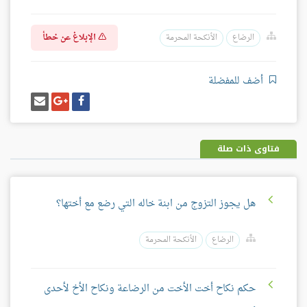
الإبلاغ عن خطأ
الرضاع
الأنكحة المحرمة
أضف للمفضلة
شارك
شارك
إرسل
على
على
إيميل
فيسبوك
غوغل
بلس
فتاوى ذات صلة
هل يجوز التزوج من ابنة خاله التي رضع مع أختها؟
الرضاع
الأنكحة المحرمة
حكم نكاح أخت الأخت من الرضاعة ونكاح الأخ لأحدى