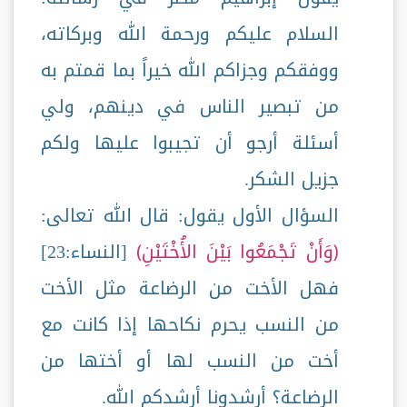
السلام عليكم ورحمة الله وبركاته،
ووفقكم وجزاكم الله خيراً بما قمتم به
من تبصير الناس في دينهم، ولي
أسئلة أرجو أن تجيبوا عليها ولكم
جزيل الشكر.
السؤال الأول يقول: قال الله تعالى:
وَأَنْ تَجْمَعُوا بَيْنَ الأُخْتَيْنِ
[النساء:23]
فهل الأخت من الرضاعة مثل الأخت
من النسب يحرم نكاحها إذا كانت مع
أخت من النسب لها أو أختها من
الرضاعة؟ أرشدونا أرشدكم الله.