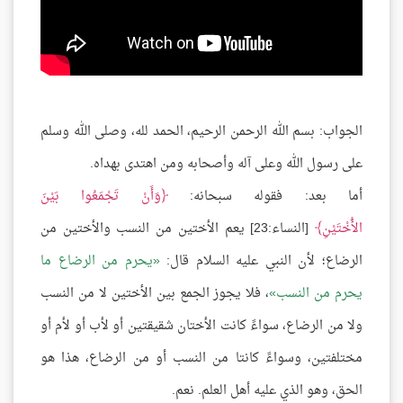
الجواب: بسم الله الرحمن الرحيم، الحمد لله، وصلى الله وسلم
على رسول الله وعلى آله وأصحابه ومن اهتدى بهداه.
أما بعد: فقوله سبحانه:
وَأَنْ تَجْمَعُوا بَيْنَ
الأُخْتَيْنِ
[النساء:23] يعم الأختين من النسب والأختين من
الرضاع؛ لأن النبي عليه السلام قال:
يحرم من الرضاع ما
يحرم من النسب
، فلا يجوز الجمع بين الأختين لا من النسب
ولا من الرضاع، سواءً كانت الأختان شقيقتين أو لأب أو لأم أو
مختلفتين، وسواءً كانتا من النسب أو من الرضاع، هذا هو
الحق، وهو الذي عليه أهل العلم. نعم.