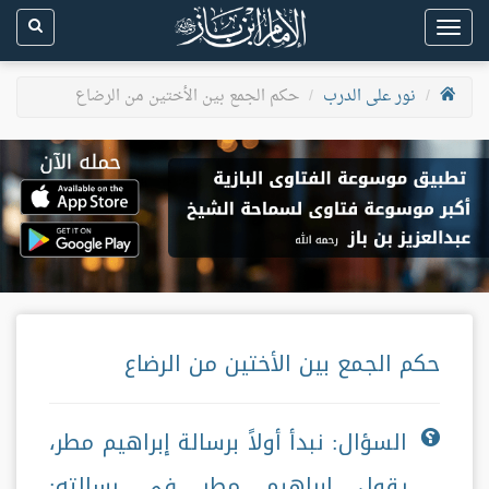
Toggle
navigation
نور على الدرب
حكم الجمع بين الأختين من الرضاع
حكم الجمع بين الأختين من الرضاع
السؤال: نبدأ أولاً برسالة إبراهيم مطر،
يقول إبراهيم مطر في رسالته: