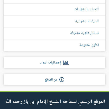
القضاء والشهادات
السياسة الشرعية
مسائل فقهية متفرقة
فتاوى متنوعة
إحصائيات المواد
عن الموقع
الموقع الرسمي لسماحة الشيخ الإمام ابن باز رحمه الله