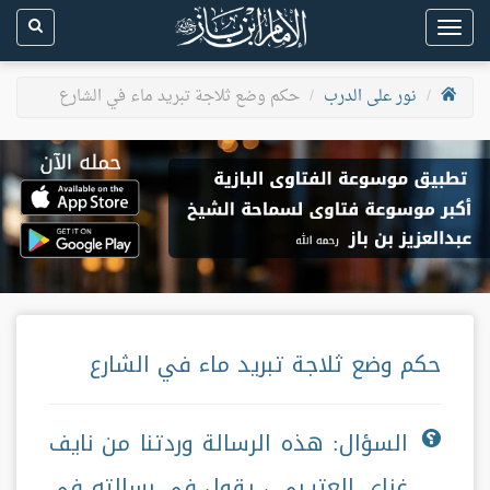
Toggle
navigation
نور على الدرب
حكم وضع ثلاجة تبريد ماء في الشارع
حكم وضع ثلاجة تبريد ماء في الشارع
السؤال: هذه الرسالة وردتنا من نايف
غزاي العتيـبي ، يقول في رسالته في