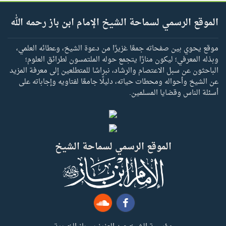
الموقع الرسمي لسماحة الشيخ الإمام ابن باز رحمه الله
موقع يحوي بين صفحاته جمعًا غزيرًا من دعوة الشيخ، وعطائه العلمي،
وبذله المعرفي؛ ليكون منارًا يتجمع حوله الملتمسون لطرائق العلوم؛
الباحثون عن سبل الاعتصام والرشاد، نبراسًا للمتطلعين إلى معرفة المزيد
عن الشيخ وأحواله ومحطات حياته، دليلًا جامعًا لفتاويه وإجاباته على
أسئلة الناس وقضايا المسلمين.
الموقع الرسمي لسماحة الشيخ