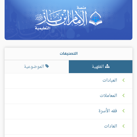
التصنيفات
الفقهية
الموضوعية
العبادات
المعاملات
فقه الأسرة
العادات