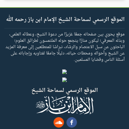
الموقع الرسمي لسماحة الشيخ الإمام ابن باز رحمه الله
موقع يحوي بين صفحاته جمعًا غزيرًا من دعوة الشيخ، وعطائه العلمي،
وبذله المعرفي؛ ليكون منارًا يتجمع حوله الملتمسون لطرائق العلوم؛
الباحثون عن سبل الاعتصام والرشاد، نبراسًا للمتطلعين إلى معرفة المزيد
عن الشيخ وأحواله ومحطات حياته، دليلًا جامعًا لفتاويه وإجاباته على
أسئلة الناس وقضايا المسلمين.
الموقع الرسمي لسماحة الشيخ