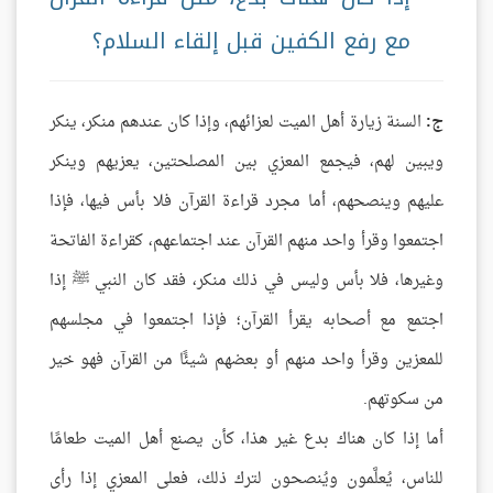
مع رفع الكفين قبل إلقاء السلام؟
ج:
السنة زيارة أهل الميت لعزائهم، وإذا كان عندهم منكر، ينكر
ويبين لهم، فيجمع المعزي بين المصلحتين، يعزيهم وينكر
عليهم وينصحهم، أما مجرد قراءة القرآن فلا بأس فيها، فإذا
اجتمعوا وقرأ واحد منهم القرآن عند اجتماعهم، كقراءة الفاتحة
وغيرها، فلا بأس وليس في ذلك منكر، فقد كان النبي ﷺ إذا
اجتمع مع أصحابه يقرأ القرآن؛ فإذا اجتمعوا في مجلسهم
للمعزين وقرأ واحد منهم أو بعضهم شيئًا من القرآن فهو خير
من سكوتهم.
أما إذا كان هناك بدع غير هذا، كأن يصنع أهل الميت طعامًا
للناس، يُعلَّمون ويُنصحون لترك ذلك، فعلى المعزي إذا رأى