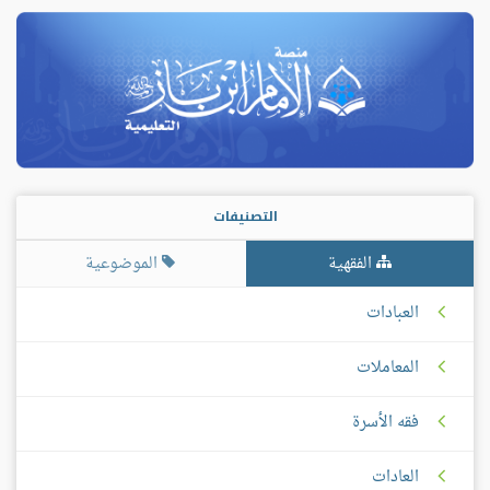
التصنيفات
الفقهية
الموضوعية
العبادات
المعاملات
فقه الأسرة
العادات