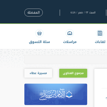
المفضلة
السبت ٢٣ / صفر / ١٤٤٨
لقاءات
مراسلات
سلة التسوق
مجموع الفتاوى
مسيرة عطاء