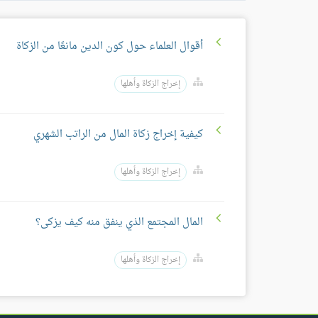
أقوال العلماء حول كون الدين مانعًا من الزكاة
إخراج الزكاة وأهلها
كيفية إخراج زكاة المال من الراتب الشهري
إخراج الزكاة وأهلها
المال المجتمع الذي ينفق منه كيف يزكى؟
إخراج الزكاة وأهلها