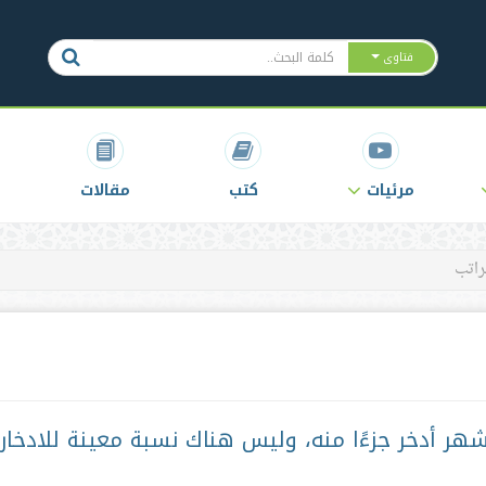
فتاوى
مرئيات
كتب
مقالات
راتب
هر أدخر جزءًا منه، وليس هناك نسبة معينة للادخار،