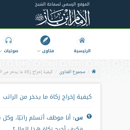
الموقع الرسمي لسماحة الشيخ
الرئيسية
فتاوى
صوتيات
مجموع الفتاوى
كيفية إخراج زكاة ما يدخر من ال
كيفية إخراج زكاة ما يدخر من الراتب
س:
أنا موظف أتسلم راتبًا، وكل ش
فكيف أخرج زكاة هذا المال؟