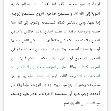
أيضاً، إذا لعن أحدهما الآخر فقد أخطأ وأساء وظلم، فعليه
التوبة إلى الله
، واستسماح صاحبه، الزوج يستسمح زوجته

إذا لعنها، وهي بالعكس كذلك تستسمحه وتتوب إلى الله مما
فعلت والزوجية باقية، لا يفسد النكاح بذلك، فاللعن لا يبطل
النكاح ولا يفسده، ولا يكون طلاقاً لها، سواء كان اللعن منه لها
أو منها له، إلا أنه منكر ولا يجوز، وكبيرة من الكبائر، جاء في
الحديث الصحيح أن النبي عليه الصلاة والسلام قال:
لعن
المؤمن كقتله
، وقال:
ليس المؤمن بالطعان ولا اللعان ولا
الفاحش ولا البذيء
، فاللعن ليس من صفة المؤمنين، بل هو
منكر، فلا يجوز أن يقع من الزوج، ولا من الزوجة، وإذا وقع من
أحدهما وجب عليه أن يستسمح الآخر؛ لأنه تعدى عليه وظلمه،
مع التوبة إلى الله
، نعم.
