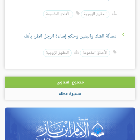
الحقوق الزوجية
الأخلاق المذمومة
مسألة الشك واليقين وحكم إساءة الرجل الظن بأهله
الأخلاق المذمومة
الحقوق الزوجية
مجموع الفتاوى
مسيرة عطاء