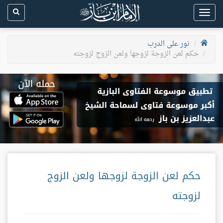
Toggle
navigation
نور على الدرب
حكم لعن الزوجة لزوجها ولعن الزوج لزوجته
حكم لعن الزوجة لزوجها ولعن الزوج
لزوجته