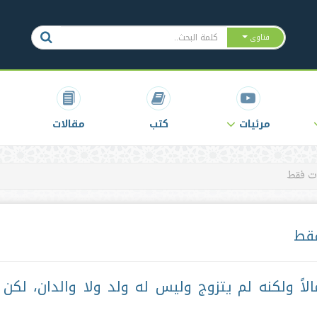
فتاوى
مرئيات
كتب
مقالات
ات فقط
فقط
لاً ولكنه لم يتزوج وليس له ولد ولا والدان، لكن 