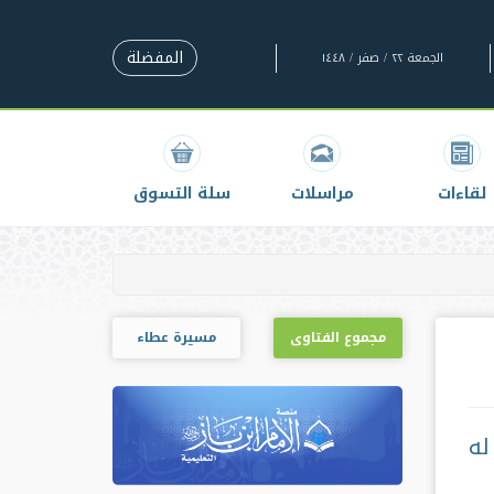
المفضلة
الجمعة ٢٢ / صفر / ١٤٤٨
لقاءات
مراسلات
سلة التسوق
مجموع الفتاوى
مسيرة عطاء
له