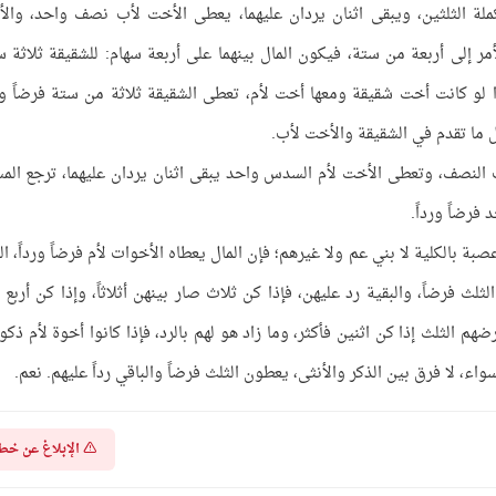
لة الثلثين، ويبقى اثنان يردان عليهما، يعطى الأخت لأب نصف واحد، وال
مر إلى أربعة من ستة، فيكون المال بينهما على أربعة سهام: للشقيقة ثلاثة س
ا لو كانت أخت شقيقة ومعها أخت لأم، تعطى الشقيقة ثلاثة من ستة فرضاً ورد
ثل ما تقدم في الشقيقة والأخت لأب.
النصف، وتعطى الأخت لأم السدس واحد يبقى اثنان يردان عليهما، ترجع المس
 فرضاً ورداً.
بة بالكلية لا بني عم ولا غيرهم؛ فإن المال يعطاه الأخوات لأم فرضاً ورداً، ال
 الثلث فرضاً، والبقية رد عليهن، فإذا كن ثلاث صار بينهن أثلاثاً، وإذا كن أربع 
فرضهم الثلث إذا كن اثنين فأكثر، وما زاد هو لهم بالرد، فإذا كانوا أخوة لأم ذكو
ء، لا فرق بين الذكر والأنثى، يعطون الثلث فرضاً والباقي رداً عليهم. نعم.
الإبلاغ عن خط