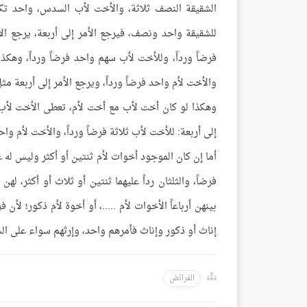
الشقيقة النصف ثلاثة، والأخت لأب السدس، واحد تكم
للشقيقة واحد ونصف، فيرجع الأمر إلى أربعة، يرجع الأ
فرضاً ورداً، وللأخت لأب سهم واحد فرضاً ورداً، وهكذ
والأخت لأم واحد فرضاً ورداً، ويرجع الأمر إلى أربعة م
وهكذا لو كان أخت لأب مع أخت لأم، تعطى الأخت لأب 
إلى أربعة: للأخت لأب ثلاثة فرضاً ورداً، والأخت لأم واحد
أما إن كان الموجود أخوات لأم ثنتين أو أكثر وليس له عص
فرضاً، والثلثان رداً عليهما ثنتين أو ثلاث أو أكثر، لهن
بينهن أرباعاً الأخوات لأم .....، أو أخوة لأم ذكور؛ لأن 
إناث أو ذكور وإناث فأمرهم واحد، وإرثهم سواء على السوا
الفرائض