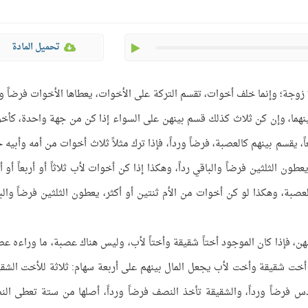
play
تحميل المادة
 زوجة؛ وإنما خلف أخوات، تقسم التركة على الأخوات، يعطاها الأخوات فرضاً ورد
نهما، وإن كن ثلاث كذلك قسم بينهن على السواء إذا كن من جهة واحدة، كأخ
ً، يقسم بينهم كالعصبة، فرضاً ورداً، فإذا ترك مثلاً ثلاث أخوات من أمه وأبيه 
يعطون الثلثين فرضاً والباقي رداً، وهكذا إذا كن أخوات لأب ثلاثاً أو أربعاً أو أ
كالعصبة، وهكذا لو كن أخوات من الأم ثنتين أو أكثر، يعطون الثلثين فرضاً والب
، فإذا كان الموجود أختاً شقيقة وأختاً لأب، وليس هناك عصبة، ما وراءه عص
ت أخت شقيقة وأخت لأب يجعل المال بينهم على أربعة سهام: ثلاثة للأخت الشقي
 فرضاً ورداً، والشقيقة تأخذ النصف فرضاً ورداً، أصلها من ستة تعطى ال