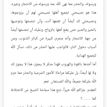
ورسوله، والحذر مما نهى الله عنه ورسوله من الانتحار وغيره،
هذا هو نصيحتي لجميع أهلها نصيحتي لهم أن يزوجوها،
ونصيحتي لك أيضاً أن تقنعها أنت، وأن تنصحها وتوصيها
بالخير والصبر حتى يقنع أهلها بالزواج، وعليك أن تنصحها أيضاً
من جهة الانتحار وأنه محرم، كبيرة من كبائر الذنوب، ومن
أسباب دخول النار، فالواجب عليها الحذر من ذلك، نسأل الله
للجميع الهداية.
أما أخذها بالقوة والهروب فهذا منكر لا يجوز، هذا لا يجوز لك
ولا لها أيضاً، بل عليكما مراعاة الأمور الشرعية والحذر مما حرم
الله عليكما جميعاً، والله المستعان. نعم.
المقدم: جزاكم الله خيراً، نتج هذا سماحة الشيخ عن الاختلاط
كما ........ ؟