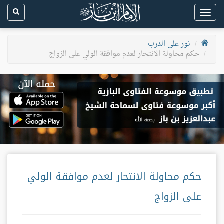
Toggle
navigation
نور على الدرب
حكم محاولة الانتحار لعدم موافقة الولي على الزواج
حكم محاولة الانتحار لعدم موافقة الولي
على الزواج