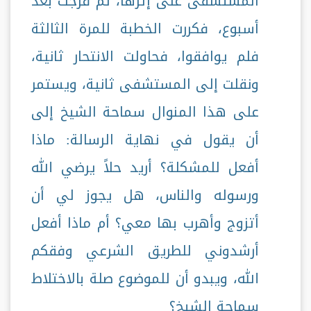
المستشفى على إثرها، ثم فرجت بعد
أسبوع، فكررت الخطبة للمرة الثالثة
فلم يوافقوا، فحاولت الانتحار ثانية،
ونقلت إلى المستشفى ثانية، ويستمر
على هذا المنوال سماحة الشيخ إلى
أن يقول في نهاية الرسالة: ماذا
أفعل للمشكلة؟ أريد حلاً يرضي الله
ورسوله والناس، هل يجوز لي أن
أتزوج وأهرب بها معي؟ أم ماذا أفعل
أرشدوني للطريق الشرعي وفقكم
الله، ويبدو أن للموضوع صلة بالاختلاط
سماحة الشيخ؟