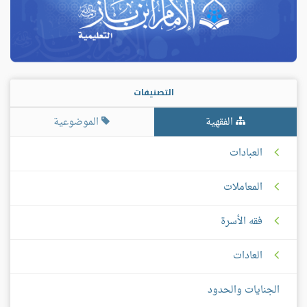
التصنيفات
الفقهية
الموضوعية
العبادات
المعاملات
فقه الأسرة
العادات
الجنايات والحدود