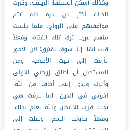
وكذلك أسكن المنطقة الريفية، وكررت
الحالة أكثر من مرة فلم تتم
موافقتهم على الزواج، فلما يئست
منهم قررت ترك تلك الفتاة، وفعلاً
قلت لها: إننا سوف نفترق؛ لأن الأمور
تأزمت إلى حيث الأصعب، ومن
المستحيل أن أطلق زوجتي الأولى
وأترك ولدي إنني أخاف من الله،
إخوتي في الدين: لما عرفت هي
بذلك قررت الانتحار، والله يعلم بذلك،
وفعلاً تناولت السم، ونقلت إلى