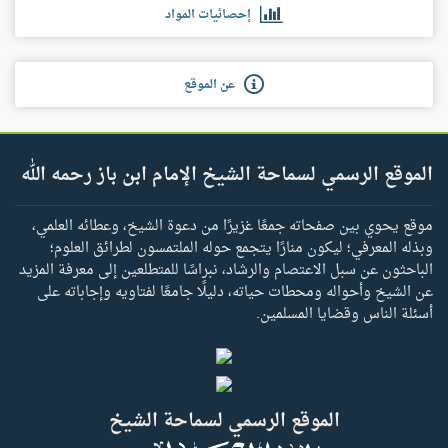
إحصائيات المواد
عن الموقع
الموقع الرسمي لسماحة الشيخ الإمام ابن باز رحمه الله
موقع يحوي بين صفحاته جمعًا غزيرًا من دعوة الشيخ، وعطائه العلمي،
وبذله المعرفي؛ ليكون منارًا يتجمع حوله الملتمسون لطرائق العلوم؛
الباحثون عن سبل الاعتصام والرشاد، نبراسًا للمتطلعين إلى معرفة المزيد
عن الشيخ وأحواله ومحطات حياته، دليلًا جامعًا لفتاويه وإجاباته على
أسئلة الناس وقضايا المسلمين.
الموقع الرسمي لسماحة الشيخ