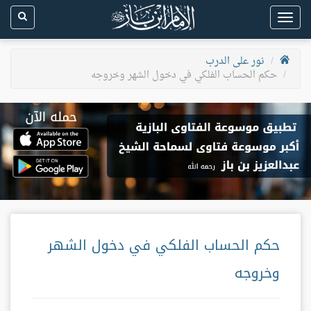
Toggle
navigation
نور على الدرب
حكم الحساب الفلكي في دخول الشهر وخروجه
حكم الحساب الفلكي في دخول الشهر
وخروجه