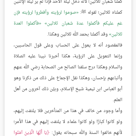
كملنا شعبان ثلاثين؛ لأنه دخل ليلة الأحد فإذا لم ير ليلة الإثنين
كملناه ثلاثين؛ لقوله ﷺ:
صوموا لرؤيته وأفطروا لرؤيته فإن
غم عليكم فأكملوا عدة شعبان ثلاثين
فأكملوا العدة
ثلاثين
وقد أكملنا بحمد الله ثلاثين وهكذا.
فالمقصود أنه لا يعول على الحساب وعلى قول الحاسبين،
وإنما التعويل على الرؤية، هكذا أخبرنا نبينا عليه الصلاة
والسلام وهكذا درج سلفنا الصالح من الصحابة رضي الله عنهم
وأتباعهم بإحسان، وهكذا نقل الإجماع على ذلك من ذكرنا وهو
أبو العباس ابن تيمية شيخ الإسلام، وبيَّن ذلك آخرون من أهل
العلم.
وأما وجود من خالف في هذا من المتأخرين فلا يلتفت إليهم،
ولو كانوا كبارًا ولو كانوا علماء لا يلتفت إليهم في هذا الأمر؛
لأنهم خالفوا السنة والله سبحانه يقول:
يَا أَيُّهَا الَّذِينَ آمَنُوا