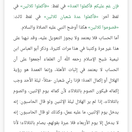
فإن غم عليكم فأكملوا العدة
في لفظ:
فأكملوا ثلاثين
في
لفظ آخر:
فأكملوا عدة شعبان ثلاثين
في لفظ ثالث:
فصوموا ثلاثين
هكذا أوضح النبي عليه الصلاة والسلام.
أما الحساب فلا يعتمد ولا يجوز التعويل عليه، وقد نبهنا على
هذا غير مرة وكتبنا في هذا مرات كثيرة، وذكر أبو العباس ابن
تيمية شيخ الإسلام رحمه الله أن العلماء أجمعوا على أن
الحساب لا يعتمد في إثبات الأهلة، وإنما العمدة هو رؤية
الهلال أو إكمال العدة؛ فإذا رئي شعبان -مثلاً- ليلة الأحد وجب
إكماله فيكون الصوم بالثلاثاء لأن كماله يوم الإثنين، والصوم
بالثلاثاء، إذا لم ير الهلال ليلة الإثنين ولو قال الحاسبون: إنه
يدخل يوم الإثنين، ما عليه عمل، وكذلك لو قال الحاسبون: إنه
لا يدخل إلا يوم الأربعاء فلا عبرة بقولهم، يصام بالثلاثاء؛ لأنا