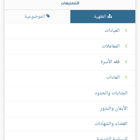
التصنيفات
الفقهية
الموضوعية
العبادات
المعاملات
فقه الأسرة
العادات
الجنايات والحدود
الأيمان والنذور
القضاء والشهادات
السياسة الشرعية