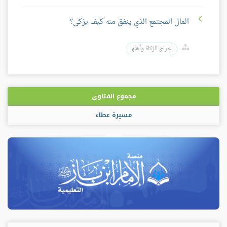
المال المجتمع الذي ينفق منه كيف يزكى؟
إخراج الزكاة وأهلها
مجموع الفتاوى
مسيرة عطاء