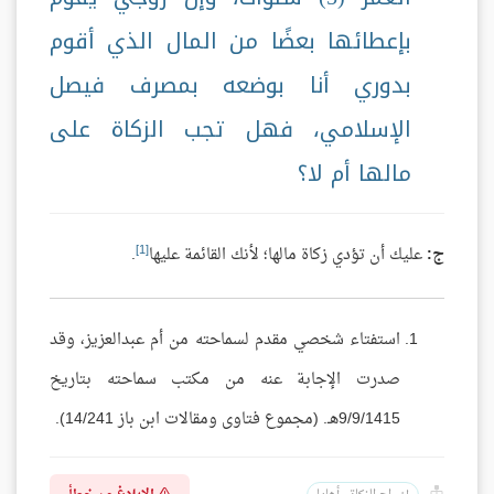
بإعطائها بعضًا من المال الذي أقوم
بدوري أنا بوضعه بمصرف فيصل
الإسلامي، فهل تجب الزكاة على
مالها أم لا؟
[1]
ج:
عليك أن تؤدي زكاة مالها؛ لأنك القائمة عليها
.
استفتاء شخصي مقدم لسماحته من أم عبدالعزيز، وقد
صدرت الإجابة عنه من مكتب سماحته بتاريخ
9/9/1415هـ. (مجموع فتاوى ومقالات ابن باز 14/241).