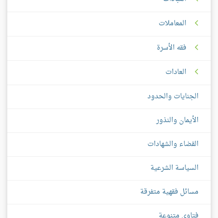
المعاملات
فقه الأسرة
العادات
الجنايات والحدود
الأيمان والنذور
القضاء والشهادات
السياسة الشرعية
مسائل فقهية متفرقة
فتاوى متنوعة