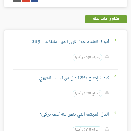
على
على
إيميل
فيسبوك
غوغل
بلس
فتاوى ذات صلة
أقوال العلماء حول كون الدين مانعًا من الزكاة
إخراج الزكاة وأهلها
كيفية إخراج زكاة المال من الراتب الشهري
إخراج الزكاة وأهلها
المال المجتمع الذي ينفق منه كيف يزكى؟
إخراج الزكاة وأهلها