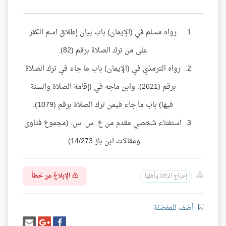
رواه مسلم في (الإيمان) باب بيان إطلاق اسم الكفر
على من ترك الصلاة برقم (82).
رواه الترمذي في (الإيمان) باب ما جاء في ترك الصلاة
برقم (2621)، وابن ماجه في (إقامة الصلاة والسنة
فيها) باب ما جاء فيمن ترك الصلاة برقم (1079).
استفتاء شخصي مقدم من ع. س. س. (مجموع فتاوى
ومقالات ابن باز 14/273).
الإبلاغ عن خطأ
إخراج الزكاة وأهلها
أضف للمفضلة
شارك
شارك
إرسل