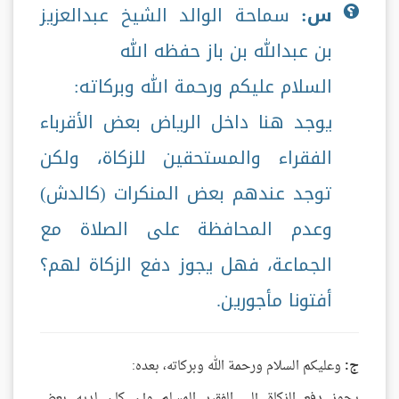
س:
سماحة الوالد الشيخ عبدالعزيز
بن عبدالله بن باز حفظه الله
السلام عليكم ورحمة الله وبركاته:
يوجد هنا داخل الرياض بعض الأقرباء
الفقراء والمستحقين للزكاة، ولكن
توجد عندهم بعض المنكرات (كالدش)
وعدم المحافظة على الصلاة مع
الجماعة، فهل يجوز دفع الزكاة لهم؟
أفتونا مأجورين.
ج:
وعليكم السلام ورحمة الله وبركاته، بعده:
يجوز دفع الزكاة إلى الفقير المسلم وإن كان لديه بعض