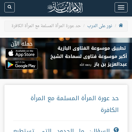
Toggle
navigation
نور على الدرب
حد عورة المرأة المسلمة مع المرأة الكافرة
حد عورة المرأة المسلمة مع المرأة
الكافرة
السؤال: ما الحدود التي تستطيع