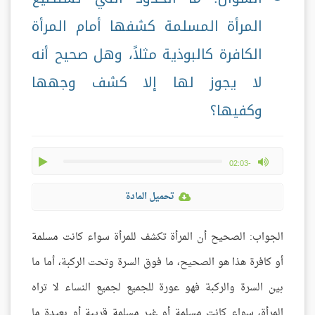
المرأة المسلمة كشفها أمام المرأة
الكافرة كالبوذية مثلاً، وهل صحيح أنه
لا يجوز لها إلا كشف وجهها
وكفيها؟
play
max volume
-02:03
تحميل المادة
الجواب: الصحيح أن المرأة تكشف للمرأة سواء كانت مسلمة
أو كافرة هذا هو الصحيح، ما فوق السرة وتحت الركبة، أما ما
بين السرة والركبة فهو عورة للجميع لجميع النساء لا تراه
المرأة، سواء كانت مسلمة أو غير مسلمة قريبة أو بعيدة ما