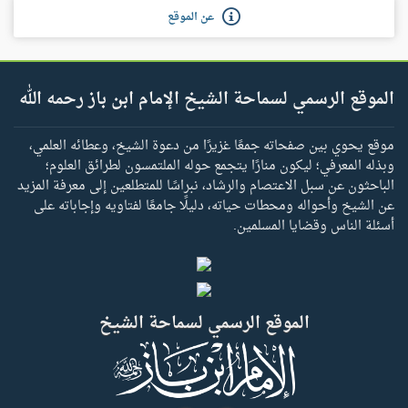
عن الموقع
الموقع الرسمي لسماحة الشيخ الإمام ابن باز رحمه الله
موقع يحوي بين صفحاته جمعًا غزيرًا من دعوة الشيخ، وعطائه العلمي،
وبذله المعرفي؛ ليكون منارًا يتجمع حوله الملتمسون لطرائق العلوم؛
الباحثون عن سبل الاعتصام والرشاد، نبراسًا للمتطلعين إلى معرفة المزيد
عن الشيخ وأحواله ومحطات حياته، دليلًا جامعًا لفتاويه وإجاباته على
أسئلة الناس وقضايا المسلمين.
الموقع الرسمي لسماحة الشيخ