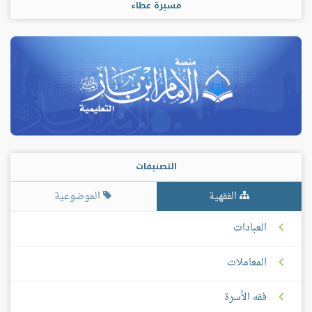
مسيرة عطاء
التصنيفات
الفقهية
الموضوعية
العبادات
المعاملات
فقه الأسرة