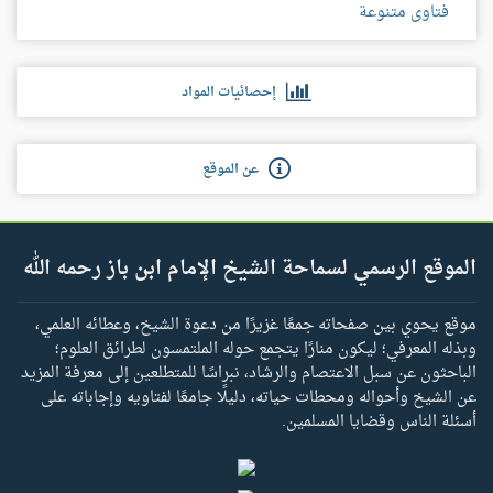
فتاوى متنوعة
إحصائيات المواد
عن الموقع
الموقع الرسمي لسماحة الشيخ الإمام ابن باز رحمه الله
موقع يحوي بين صفحاته جمعًا غزيرًا من دعوة الشيخ، وعطائه العلمي،
وبذله المعرفي؛ ليكون منارًا يتجمع حوله الملتمسون لطرائق العلوم؛
الباحثون عن سبل الاعتصام والرشاد، نبراسًا للمتطلعين إلى معرفة المزيد
عن الشيخ وأحواله ومحطات حياته، دليلًا جامعًا لفتاويه وإجاباته على
أسئلة الناس وقضايا المسلمين.