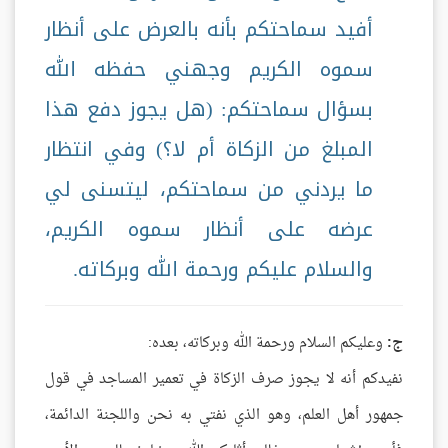
أفيد سماحتكم بأنه بالعرض على أنظار
سموه الكريم وجهني حفظه الله
بسؤال سماحتكم: (هل يجوز دفع هذا
المبلغ من الزكاة أم لا؟) وفي انتظار
ما يردني من سماحتكم، ليتسنى لي
عرضه على أنظار سموه الكريم،
والسلام عليكم ورحمة الله وبركاته.
ج:
وعليكم السلام ورحمة الله وبركاته، بعده:
نفيدكم أنه لا يجوز صرف الزكاة في تعمير المساجد في قول
جمهور أهل العلم، وهو الذي نفتي به نحن واللجنة الدائمة،