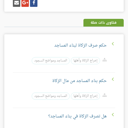
شارك
شارك
إرسل
على
على
إيميل
فيسبوك
غوغل
بلس
فتاوى ذات صلة
حكم صرف الزكاة لبناء المساجد
إخراج الزكاة وأهلها
المساجد ومواضع السجود
حكم بناء المساجد من مال الزكاة
إخراج الزكاة وأهلها
المساجد ومواضع السجود
هل تصرف الزكاة في بناء المساجد؟