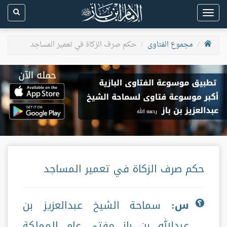
Toggle
navigation
مجموع الفتاوى
حكم صرف الزكاة في تعمير المساجد
حكم صرف الزكاة في تعمير المساجد
س:
سماحة الشيخ عبدالعزيز بن
عبدالله بن باز مفتي عام المملكة