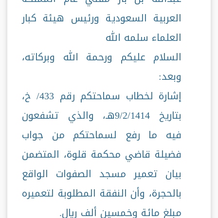
العربية السعودية ورئيس هيئة كبار
العلماء سلمه الله
السلام عليكم ورحمة الله وبركاته،
وبعد:
إشارة لخطاب سماحتكم رقم 433/ خ،
بتاريخ 9/2/1414هـ، والذي تشفعون
فيه ما رفع لسماحتكم من جواب
فضيلة قاضي محكمة قلوة، المتضمن
بيان تعمير مسجد الصفوات الواقع
بالحجرة، وأن النفقة المطلوبة لتعميره
مبلغ مائة وخمسين ألف ريال.