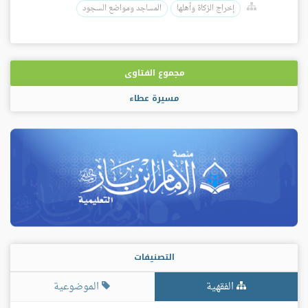
إخراج الزكاة وأهلها
المساجد ومواضع السجود
مجموع الفتاوى
مسيرة عطاء
التصنيفات
الفقهية
الموضوعية