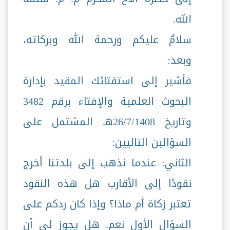
الله.
سلامٌ عليكم ورحمة الله وبركاته،
وبعد:
فأشير إلى استفتائك المقيد بإدارة
البحوث العلمية والإفتاء برقم 3482
وتاريخ 26/7/1408هـ المشتمل على
السؤالين التاليين:
الثاني: عندما نذهب إلى بلدتنا أخرج
نقودًا إلى الأقارب هل هذه النقود
تعتبر زكاة أم ماذا؟ وإذا كان ردكم على
السؤال الأول نعم. هل يجوز لي أن