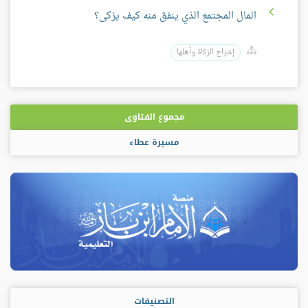
المال المجتمع الذي ينفق منه كيف يزكى؟
إخراج الزكاة وأهلها
مجموع الفتاوى
مسيرة عطاء
التصنيفات