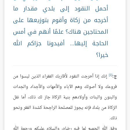
أحمل النقود إلى بلدي مقدار ما
أخرجه من زكاة وأقوم بتوزيعها على
المحتاجين هناك؟ علمًا أنهم في أمس
الحاجة إليها... أفيدونا جزاكم الله
خيرا؟
[1]
ج:
إنك إذا أخرجت النقود لأقاربك الفقراء الذين ليسوا من
فروعك ولا أصولك وهم الآباء والأمهات والأجداد والجدات
والبنون والبنات وأولادهم بنية الزكاة جاز لك ذلك، أما نقل
الزكاة من بلدك فإنه يجوز للمصلحة الراجحة كشدة الفقر ونحو
ذلك.
وفق الله الجميع لما فيه رضاه، والسلام عليكم ورحمة الله