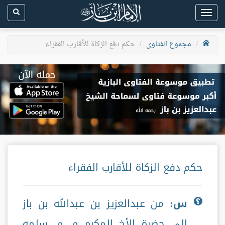
Toggle
navigation
مجموع الفتاوى
حكم دفع الزكاة للأقارب الفقراء
حكم دفع الزكاة للأقارب الفقراء
س:
من عبدالعزيز بن عبدالله بن باز
إلى حضرة الأخ المكرم م. م. سلمه