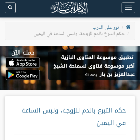
Toggle
navigation
نور على الدرب
حكم التبرع بالدم للزوجة، ولبس الساعة في اليمين
حكم التبرع بالدم للزوجة، ولبس الساعة
في اليمين