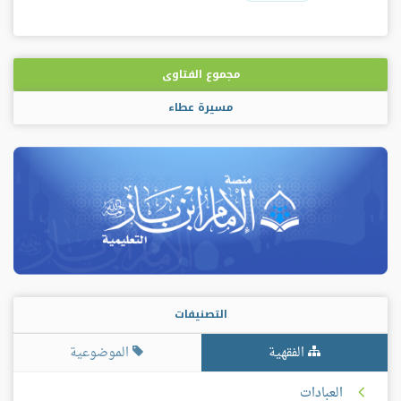
مجموع الفتاوى
مسيرة عطاء
التصنيفات
الفقهية
الموضوعية
العبادات