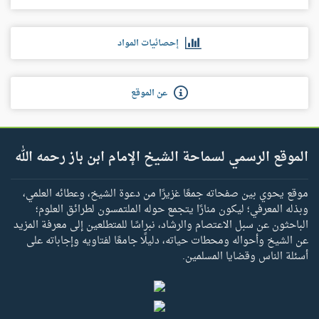
إحصائيات المواد
عن الموقع
الموقع الرسمي لسماحة الشيخ الإمام ابن باز رحمه الله
موقع يحوي بين صفحاته جمعًا غزيرًا من دعوة الشيخ، وعطائه العلمي،
وبذله المعرفي؛ ليكون منارًا يتجمع حوله الملتمسون لطرائق العلوم؛
الباحثون عن سبل الاعتصام والرشاد، نبراسًا للمتطلعين إلى معرفة المزيد
عن الشيخ وأحواله ومحطات حياته، دليلًا جامعًا لفتاويه وإجاباته على
أسئلة الناس وقضايا المسلمين.