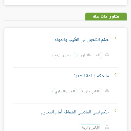
فيسبوك
غوغل
بلس
فتاوى ذات صلة
حكم الكحول في الطِّيب والدواء
الطب والتداوي
اللباس والزينة
ما حكم زراعة الشعر؟
اللباس والزينة
الطب والتداوي
حكم لبس الملابس الشفافة أمام المحارم
اللباس والزينة