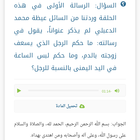
السؤال: الرسالة الأولى في هذه
الحلقة وردتنا من السائل عيظة محمد
الدعبلي لم يذكر عنواناً، يقول في
رسالته: ما حكم الرجل الذي يسعف
زوجته بالدم، وما حكم لبس الساعة
في اليد اليمنى بالنسبة للرجل؟
play
max volume
-01:14
تحميل المادة
الجواب: بسم الله الرحمن الرحيم، الحمد لله، والصلاة والسلام
على رسول الله، وعلى آله وأصحابه ومن اهتدى بهداه.