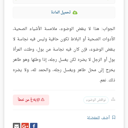
تحميل المادة
الجواب: هذا لا ينقض الوضوء، ملامسة الأشياء الصحية،
الأدوات الصحية أو البلاط تكون حافية وليس فيه نجاسة لا
ينقض الوضوء، فإن كان فيه نجاسة من بول، وطئت المرأة
بول أو الرجل لا يضره لكن يغسل رجله، إذا وطئها وهو طاهر
يخرج إلى محل طاهر ويغسل رجله، والحمد لله، ولا يضره
ذلك. نعم.
الإبلاغ عن خطأ
نواقض الوضوء
أضف للمفضلة
شارك
شارك
إرسل