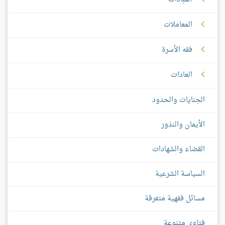
المعاملات
فقه الأسرة
العادات
الجنايات والحدود
الأيمان والنذور
القضاء والشهادات
السياسة الشرعية
مسائل فقهية متفرقة
فتاوى متنوعة