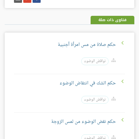
على
على
إيميل
فيسبوك
غوغل
بلس
فتاوى ذات صلة
حكم صلاة من مس امرأة أجنبية
نواقض الوضوء
حكم الشك في انتقاض الوضوء
نواقض الوضوء
حكم نقض الوضوء من لمس الزوجة
نواقض الوضوء