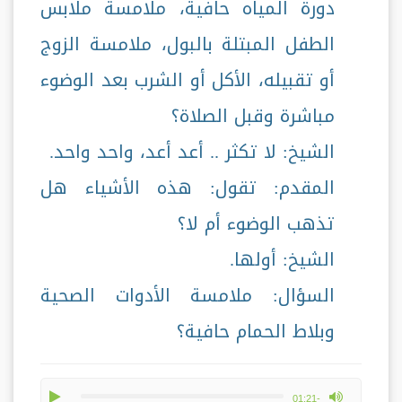
دورة المياه حافية، ملامسة ملابس
الطفل المبتلة بالبول، ملامسة الزوج
أو تقبيله، الأكل أو الشرب بعد الوضوء
مباشرة وقبل الصلاة؟
الشيخ: لا تكثر .. أعد أعد، واحد واحد.
المقدم: تقول: هذه الأشياء هل
تذهب الوضوء أم لا؟
الشيخ: أولها.
السؤال: ملامسة الأدوات الصحية
وبلاط الحمام حافية؟
play
max volume
-01:21