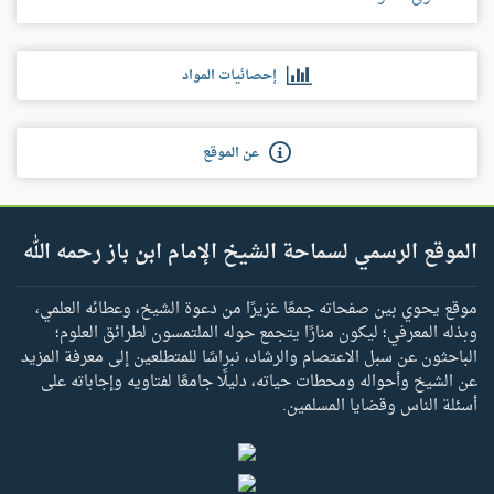
إحصائيات المواد
عن الموقع
الموقع الرسمي لسماحة الشيخ الإمام ابن باز رحمه الله
موقع يحوي بين صفحاته جمعًا غزيرًا من دعوة الشيخ، وعطائه العلمي،
وبذله المعرفي؛ ليكون منارًا يتجمع حوله الملتمسون لطرائق العلوم؛
الباحثون عن سبل الاعتصام والرشاد، نبراسًا للمتطلعين إلى معرفة المزيد
عن الشيخ وأحواله ومحطات حياته، دليلًا جامعًا لفتاويه وإجاباته على
أسئلة الناس وقضايا المسلمين.