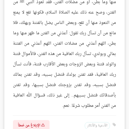
منها وما بطن، أو من مضلات الفتن، فقد تعوذ النبي ﷺ من
الفتن، وصح عنه ذلك عليه الصلاة السلام، فكونها تقع لا يمنع
من التعوذ منها أن تقع، وبعض الناس يضل بالفتنة ويهلك، فلا
مانع من أن تسأل ربك تقول: أعذني من الفتن ما ظهر منها وما
بطن، اللهم أعذني من مضلات الفتن، اللهم أعذني من الفتنة
بمالي وبولدي، تسأل ربك العافية من هذه الفتن، فالأموال فتنة
والولد فتنة وبعض الزوجات وبعض الأقارب فتنة، فأنت تسأل
ربك العافية، فقد تفتن بولدك فتضل بسببه، وقد تفتن بمالك
فتضل بسببه، وقد تفتن بزوجتك فتضل بسببها، وقد تفتن
بأصدقائك فتضل بسببهم.. إلى غير ذلك، فسؤال الله العافية
من الفتن أمر مطلوب شرعًا. نعم.
الإبلاغ عن خطأ
الأدعية والأذكار