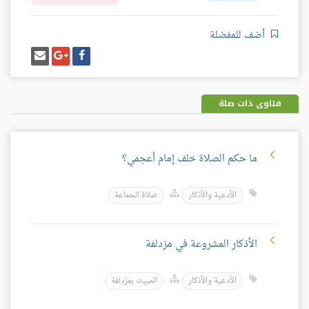
أضف للمفضلة
شارك
شارك
إرسل
على
على
إيميل
فيسبوك
غوغل
بلس
فتاوى ذات صلة
ما حكم الصلاة خلف إمام أعجمي؟
الأدعية والأذكار
صلاة الجماعة
الأذكار المشروعة في مزدلفة
الأدعية والأذكار
المبيت بمزدلفة