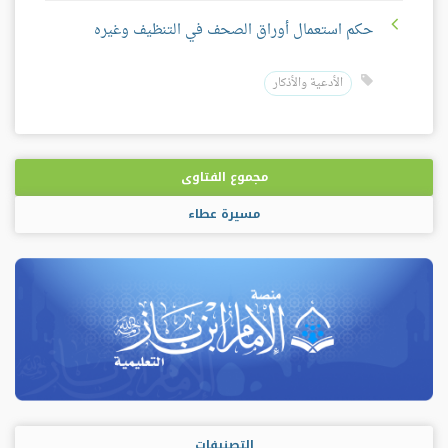
حكم استعمال أوراق الصحف في التنظيف وغيره
الأدعية والأذكار
مجموع الفتاوى
مسيرة عطاء
التصنيفات