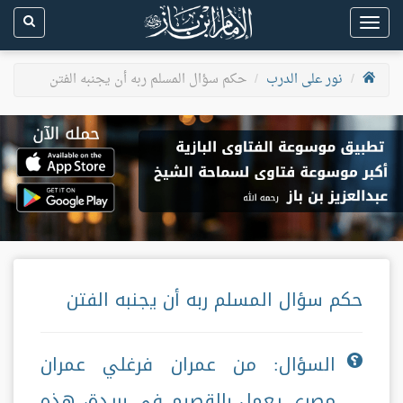
Toggle
navigation
نور على الدرب
حكم سؤال المسلم ربه أن يجنبه الفتن
حكم سؤال المسلم ربه أن يجنبه الفتن
السؤال: من عمران فرغلي عمران
مصري يعمل بالقصيم في بريدة، هذه