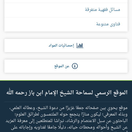
مسائل فقهية متفرقة
فتاوى متنوعة
إحصائيات المواد
عن الموقع
الموقع الرسمي لسماحة الشيخ الإمام ابن باز رحمه الله
موقع يحوي بين صفحاته جمعًا غزيرًا من دعوة الشيخ، وعطائه العلمي،
وبذله المعرفي؛ ليكون منارًا يتجمع حوله الملتمسون لطرائق العلوم؛
الباحثون عن سبل الاعتصام والرشاد، نبراسًا للمتطلعين إلى معرفة المزيد
عن الشيخ وأحواله ومحطات حياته، دليلًا جامعًا لفتاويه وإجاباته على