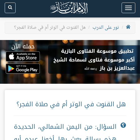
Toggle
navigation
نور على الدرب
هل القنوت في الوتر أم في صلاة الفجر؟
هل القنوت في الوتر أم في صلاة الفجر؟
السؤال: من اليمن الشمالي، الحديدة
هذه رسالة بعث بها أخونا عبده أبو