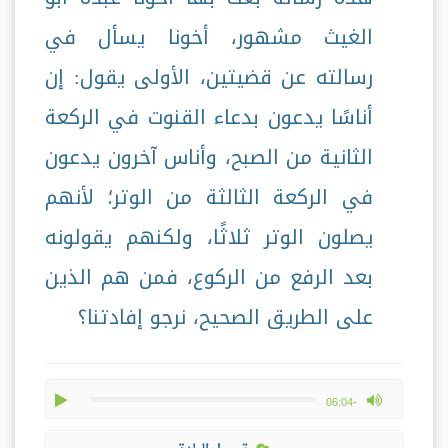
الغيث مشهور، أخونا يسأل في
رسالته عن قضيتين، الأولى يقول: إن
أناسًا يدعون بدعاء القنوت في الركعة
الثانية من الصبح، وأناس آخرون يدعون
في الركعة الثالثة من الوتر؛ لأنهم
يصلون الوتر ثلاثًا، ولكنهم يقولونه
بعد الرفع من الركوع، فمن هم الذين
على الطريق الصحيح، نرجو إفادتنا؟
play
max volume
-06:04