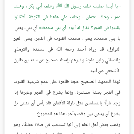
يا أبت! صليت خلف رسول الله ﷺ، وخلف أبي بكر ، وخلف
عمر ، وخلف عثمان ، وخلف علي هاهنا في الكوفة، أفكانوا
يقنتوا في الفجر؟ فقال له أبوه: أي بني محدث
أي بني، يعني:
يا بني محدث، يعني: محدث القنوت في الفجر، يعني: لغير
النوازل، قد رواه أحمد رحمه الله في مسنده والترمذي
والنسائي وابن ماجة وغيرهم بإسناد صحيح عن سعد بن طارق
الأشجعي عن أبيه.
فهذا الحديث الصحيح حجة ظاهرة على عدم شرعية القنوت
في الفجر بصفة مستمرة، وإنما يشرع في الفجر وغيرها إذا
وجد نازلًا بالمسلمين مثل نازلة الأفغان فلا بأس أن يدعى بل
يشرع أن يدعى بين وقت وآخر، هذا هو المشروع.
وذهب بعض أهل العلم إلى أنها تستحب في صلاة مطلقًا، وهو