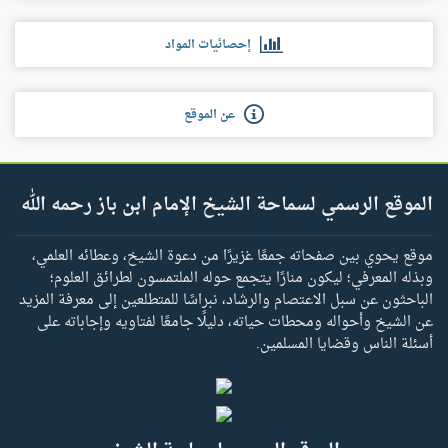
إحصائيات المواد
عن الموقع
الموقع الرسمي لسماحة الشيخ الإمام ابن باز رحمه الله
موقع يحوي بين صفحاته جمعًا غزيرًا من دعوة الشيخ، وعطائه العلمي،
وبذله المعرفي؛ ليكون منارًا يتجمع حوله الملتمسون لطرائق العلوم؛
الباحثون عن سبل الاعتصام والرشاد، نبراسًا للمتطلعين إلى معرفة المزيد
عن الشيخ وأحواله ومحطات حياته، دليلًا جامعًا لفتاويه وإجاباته على
أسئلة الناس وقضايا المسلمين.