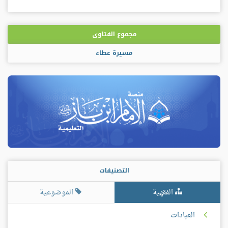
مجموع الفتاوى
مسيرة عطاء
التصنيفات
الفقهية
الموضوعية
العبادات