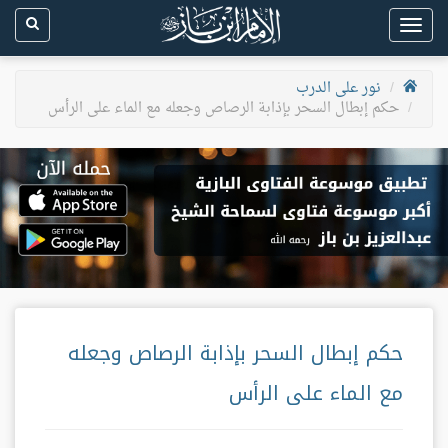
Toggle
navigation
نور على الدرب
حكم إبطال السحر بإذابة الرصاص وجعله مع الماء على الرأس
حكم إبطال السحر بإذابة الرصاص وجعله
مع الماء على الرأس