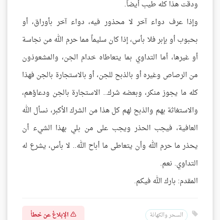
ودقت هذا كله طيب أيضاً.
وإذا عرف دواء آخر لا محذور فيه، دواء آخر بأوراق، أو
بحبوب أو بإبر فلا بأس، إذا كان سليماً مما حرم الله من نجاسة
أو غيرها، أما التداوي بما يتعاطاه خدام الجن، والمشعوذون
من الرصاص وغيره أو بالذبح للجن، أو بالاستجارة بالجن فهذا
كله ما يجوز منكر، وبعضه شرك.. الاستجارة بالجن ودعاؤهم،
والاستغاثة بهم والذبح لهم كل هذا من الشرك الأكبر، نسأل الله
العافية، فيجب الحذر ويجب على من بلي بهذا الشيء أن
يحذر ما حرم الله وأن يتعاطى ما أباح الله.. لا بأس، يشرع له
التداوي. نعم.
المقدم: بارك الله فيكم.
الإبلاغ عن خطأ
السحر والكهانة