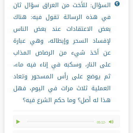
السؤال: للأخت من العراق سؤال ثان
في هذه الرسالة تقول فيه: هناك
بعض الاعتقادات عند بعض الناس
لإفساد السحر وإبطاله، وهي عبارة
عن أخذ شيء من الرصاص المذاب
على النار، وسكبه في إناء فيه ماء،
ثم يوضع على رأس المسحور وتعاد
العملية ثلاث مرات في اليوم، فهل
هذا له أصل؟ وما حكم الشرع فيه؟
play
max volume
-05:12