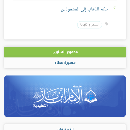
حكم الذهاب إلى المشعوذين
السحر والكهانة
مجموع الفتاوى
مسيرة عطاء
التصنيفات