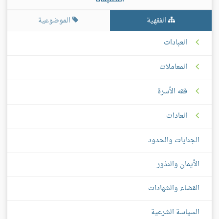
الفقهية
الموضوعية
العبادات
المعاملات
فقه الأسرة
العادات
الجنايات والحدود
الأيمان والنذور
القضاء والشهادات
السياسة الشرعية