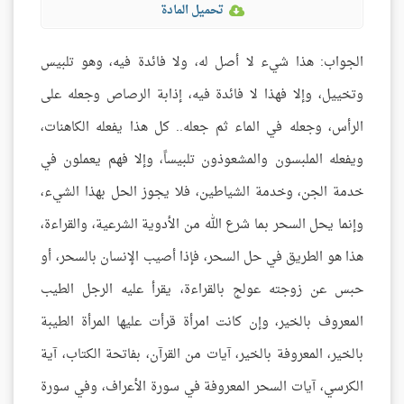
تحميل المادة
الجواب: هذا شيء لا أصل له، ولا فائدة فيه، وهو تلبيس
وتخييل، وإلا فهذا لا فائدة فيه، إذابة الرصاص وجعله على
الرأس، وجعله في الماء ثم جعله.. كل هذا يفعله الكاهنات،
ويفعله الملبسون والمشعوذون تلبيساً، وإلا فهم يعملون في
خدمة الجن، وخدمة الشياطين، فلا يجوز الحل بهذا الشيء،
وإنما يحل السحر بما شرع الله من الأدوية الشرعية، والقراءة،
هذا هو الطريق في حل السحر، فإذا أصيب الإنسان بالسحر، أو
حبس عن زوجته عولج بالقراءة، يقرأ عليه الرجل الطيب
المعروف بالخير، وإن كانت امرأة قرأت عليها المرأة الطيبة
بالخير، المعروفة بالخير، آيات من القرآن، بفاتحة الكتاب، آية
الكرسي، آيات السحر المعروفة في سورة الأعراف، وفي سورة