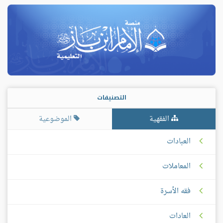
التصنيفات
الفقهية
الموضوعية
العبادات
المعاملات
فقه الأسرة
العادات