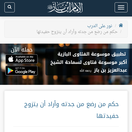
Toggle
navigation
نور على الدرب
حكم من رضع من جدته وأراد أن يتزوج حفيدتها
حكم من رضع من جدته وأراد أن يتزوج
حفيدتها