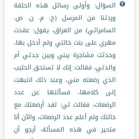
السؤال: وأولى رسائل هذه الحلقة
وردتنا من المرسل (ح. م. ن. ص.
السامرائي) من العراق، يقول: عقدت
مهري على بنت خالتي ولم أدخل بها،
وحدثت مشاجرة بيني وبين جدتي أم
والدتي، فقالت: إنك لا تستحق الحليب
الذي رضعته مني، وعند ذلك انتبهت
إلى كلامها، فسألتها عن عدد
الرضعات، فقالت لي: لقد أرضعتك مع
خالتك ولم أعلم عدد الرضعات، والآن أنا
متحير في هذه المسألة، أرجو أن