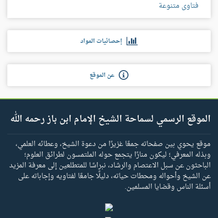
فتاوى متنوعة
إحصائيات المواد
عن الموقع
الموقع الرسمي لسماحة الشيخ الإمام ابن باز رحمه الله
موقع يحوي بين صفحاته جمعًا غزيرًا من دعوة الشيخ، وعطائه العلمي،
وبذله المعرفي؛ ليكون منارًا يتجمع حوله الملتمسون لطرائق العلوم؛
الباحثون عن سبل الاعتصام والرشاد، نبراسًا للمتطلعين إلى معرفة المزيد
عن الشيخ وأحواله ومحطات حياته، دليلًا جامعًا لفتاويه وإجاباته على
أسئلة الناس وقضايا المسلمين.