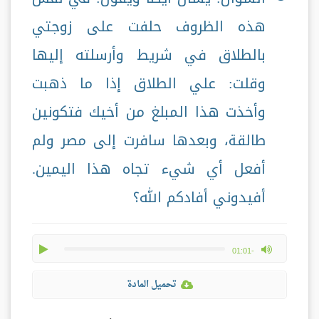
هذه الظروف حلفت على زوجتي
بالطلاق في شريط وأرسلته إليها
وقلت: علي الطلاق إذا ما ذهبت
وأخذت هذا المبلغ من أخيك فتكونين
طالقة، وبعدها سافرت إلى مصر ولم
أفعل أي شيء تجاه هذا اليمين.
أفيدوني أفادكم الله؟
play
max volume
-01:01
تحميل المادة