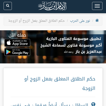
Toggle
navigation
نور على الدرب
حكم الطلاق المعلق بفعل الزوج أو الزوجة
حكم الطلاق المعلق بفعل الزوج أو
الزوجة
السؤال: يسأل أيضاً ويقول: في نفس