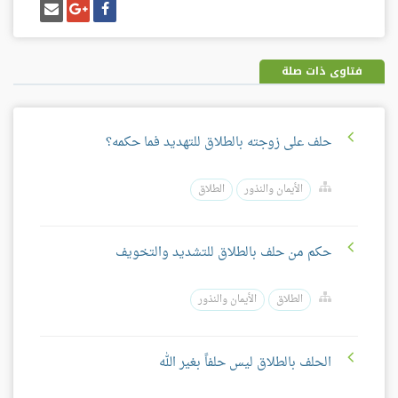
شارك
شارك
إرسل
على
على
إيميل
فيسبوك
غوغل
بلس
فتاوى ذات صلة
حلف على زوجته بالطلاق للتهديد فما حكمه؟
الأيمان والنذور
الطلاق
حكم من حلف بالطلاق للتشديد والتخويف
الطلاق
الأيمان والنذور
الحلف بالطلاق ليس حلفاً بغير الله