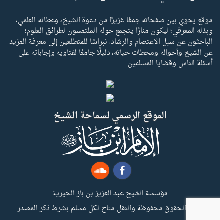
موقع يحوي بين صفحاته جمعًا غزيرًا من دعوة الشيخ، وعطائه العلمي،
وبذله المعرفي؛ ليكون منارًا يتجمع حوله الملتمسون لطرائق العلوم؛
الباحثون عن سبل الاعتصام والرشاد، نبراسًا للمتطلعين إلى معرفة المزيد
عن الشيخ وأحواله ومحطات حياته، دليلًا جامعًا لفتاويه وإجاباته على
أسئلة الناس وقضايا المسلمين.
الموقع الرسمي لسماحة الشيخ
مؤسسة الشيخ عبد العزيز بن باز الخيرية
جميع الحقوق محفوظة والنقل متاح لكل مسلم بشرط ذكر المصدر