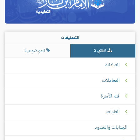
التصنيفات
الفقهية
الموضوعية
العبادات
المعاملات
فقه الأسرة
العادات
الجنايات والحدود