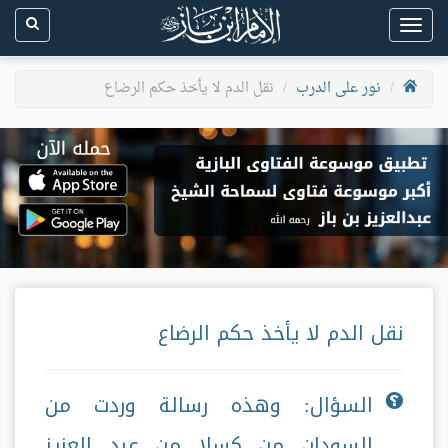
Toggle
navigation
نور على الدرب
نقل الدم لا يأخذ حكم الرضاع
نقل الدم لا يأخذ حكم الرضاع
السؤال: وهذه رسالة وردت من
السودان من كسلا من عبد العزيز