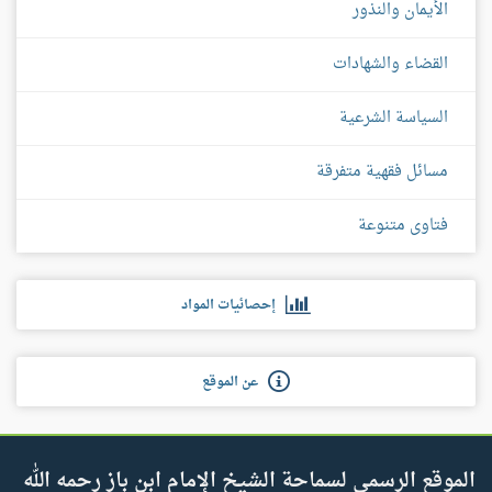
الأيمان والنذور
القضاء والشهادات
السياسة الشرعية
مسائل فقهية متفرقة
فتاوى متنوعة
إحصائيات المواد
عن الموقع
الموقع الرسمي لسماحة الشيخ الإمام ابن باز رحمه الله