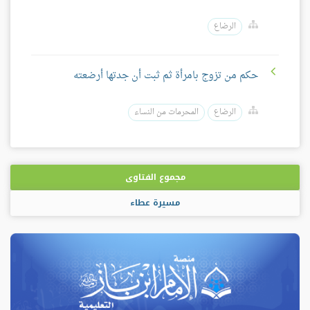
الرضاع
حكم من تزوج بامرأة ثم ثبت أن جدتها أرضعته
الرضاع
المحرمات من النساء
مجموع الفتاوى
مسيرة عطاء