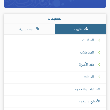
التصنيفات
الفقهية
الموضوعية
العبادات
المعاملات
فقه الأسرة
العادات
الجنايات والحدود
الأيمان والنذور