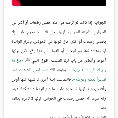
الجواب: إذا كانت لم ترضع من أمك خمس رضعات أو أكثر في
الحولين بالبينة الشرعية فإنها تحل لك ولا تحرم عليك إلا
بخمس رضعات أو أكثر، حال كونها في الحولين، بإقرار الوالدة
أو بشهادة ثقة من الرجال أو النساء أن هذا وقع، لكن تركها
أحوط وأفضل من باب ترك المشتبه، لقول النبي ﷺ:
دع ما
يريبك إلى ما لا يريبك
، وقوله ﷺ:
من اتقى الشبهات فقد
استبرأ لدينه وعرضه
، فالتماسك ابنة أخرى لا شبهة فيها أولى
وأفضل، وإلا فإنها لا تحرم عليك ما دام الرضاع مشكوكاً فيه،
ولم يثبت أنه خمس رضعات في الحولين، فإنها لا تحرم بذلك،
نعم.
المقدم: جزاكم الله خيراً وأحسن إليكم.