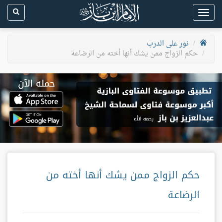
Toggle
navigation
نور على الدرب
حكم الزواج ممن يشك أنها أخته من الرضاعة
حكم الزواج ممن يشك أنها أخته من
الرضاعة