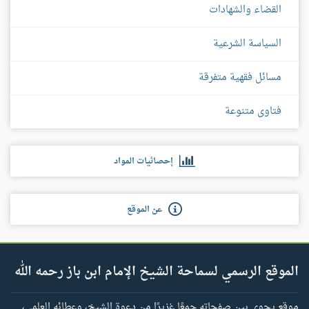
القضاء والشهادات
السياسة الشرعية
مسائل فقهية متفرقة
فتاوى متنوعة
إحصائيات المواد
عن الموقع
الموقع الرسمي لسماحة الشيخ الإمام ابن باز رحمه الله
موقع يحوي بين صفحاته جمعًا غزيرًا من دعوة الشيخ، وعطائه العلمي،