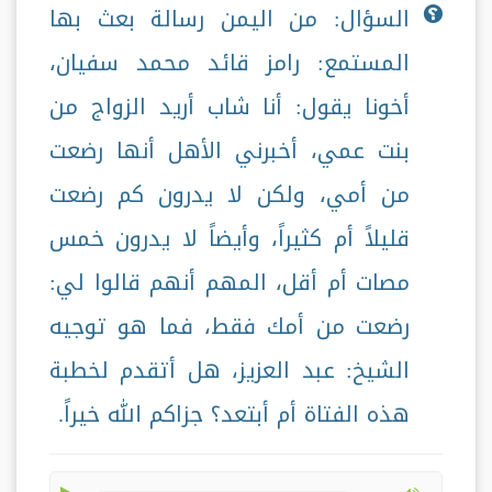
السؤال: من اليمن رسالة بعث بها
المستمع: رامز قائد محمد سفيان،
أخونا يقول: أنا شاب أريد الزواج من
بنت عمي، أخبرني الأهل أنها رضعت
من أمي، ولكن لا يدرون كم رضعت
قليلاً أم كثيراً، وأيضاً لا يدرون خمس
مصات أم أقل، المهم أنهم قالوا لي:
رضعت من أمك فقط، فما هو توجيه
الشيخ: عبد العزيز، هل أتقدم لخطبة
هذه الفتاة أم أبتعد؟ جزاكم الله خيراً.