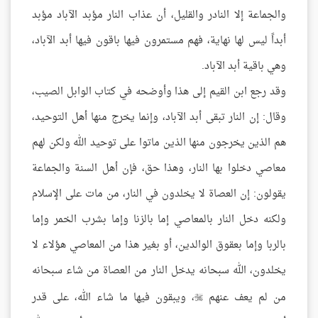
والجماعة إلا النادر والقليل، أن عذاب النار مؤبد الآباد مؤبد
أبداً ليس لها نهاية، فهم مستمرون فيها باقون فيها أبد الآباد،
وهي باقية أبد الآباد.
وقد رجع ابن القيم إلى هذا وأوضحه في كتاب الوابل الصيب،
وقال: إن النار تبقى أبد الآباد، وإنما يخرج منها أهل التوحيد،
هم الذين يخرجون منها الذين ماتوا على توحيد الله ولكن لهم
معاصي دخلوا بها النار، وهذا حق، فإن أهل السنة والجماعة
يقولون: إن العصاة لا يخلدون في النار، من مات على الإسلام
ولكنه دخل النار بالمعاصي إما بالزنا وإما بشرب الخمر وإما
بالربا وإما بعقوق الوالدين، أو بغير هذا من المعاصي هؤلاء لا
يخلدون، الله سبحانه يدخل النار من العصاة من شاء سبحانه
من لم يعف عنهم
، ويبقون فيها ما شاء الله، على قدر
