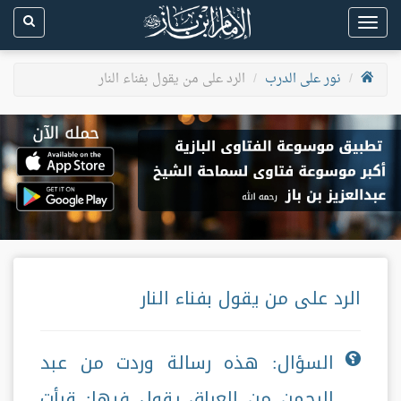
Toggle
navigation
نور على الدرب
الرد على من يقول بفناء النار
الرد على من يقول بفناء النار
السؤال: هذه رسالة وردت من عبد
الرحمن من العراق يقول فيها: قرأت