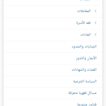
المعاملات
فقه الأسرة
العادات
الجنايات والحدود
الأيمان والنذور
القضاء والشهادات
السياسة الشرعية
مسائل فقهية متفرقة
فتاوى متنوعة