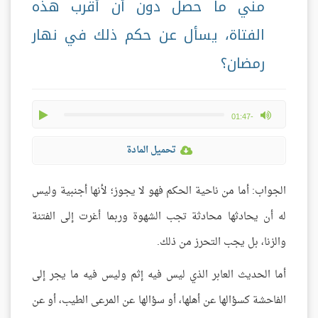
مني ما حصل دون أن أقرب هذه
الفتاة، يسأل عن حكم ذلك في نهار
رمضان؟
play
max volume
-01:47
تحميل المادة
الجواب: أما من ناحية الحكم فهو لا يجوز؛ لأنها أجنبية وليس
له أن يحادثها محادثة تجب الشهوة وربما أغرت إلى الفتنة
والزنا، بل يجب التحرز من ذلك.
أما الحديث العابر الذي ليس فيه إثم وليس فيه ما يجر إلى
الفاحشة كسؤالها عن أهلها، أو سؤالها عن المرعى الطيب، أو عن