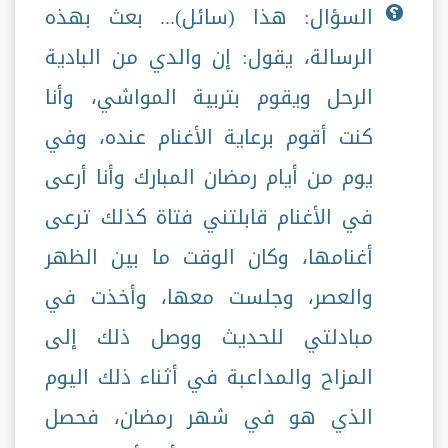
السؤال:
هذا (سائل)... بعث بهذه
الرسالة، يقول: إن والدي من البادية
الرحل ويقوم بتربية المواشي، وأنا
كنت أقوم برعاية الأغنام عنده، وفي
يوم من أيام رمضان المبارك وأنا أرعى
في الأغنام قابلتني فتاة كذلك ترعى
أغنامها، وكان الوقت ما بين الظهر
والعصر، وجلست معها، وأخذت في
مبادلتي للحديث ووصل ذلك إلى
المزاح والمداعبة في أثناء ذلك اليوم
الذي هو في شهر رمضان، فحصل