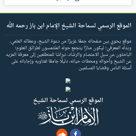
الموقع الرسمي لسماحة الشيخ الإمام ابن باز رحمه الله
موقع يحوي بين صفحاته جمعًا غزيرًا من دعوة الشيخ، وعطائه العلمي،
وبذله المعرفي؛ ليكون منارًا يتجمع حوله الملتمسون لطرائق العلوم؛
الباحثون عن سبل الاعتصام والرشاد، نبراسًا للمتطلعين إلى معرفة المزيد
عن الشيخ وأحواله ومحطات حياته، دليلًا جامعًا لفتاويه وإجاباته على
أسئلة الناس وقضايا المسلمين.
الموقع الرسمي لسماحة الشيخ