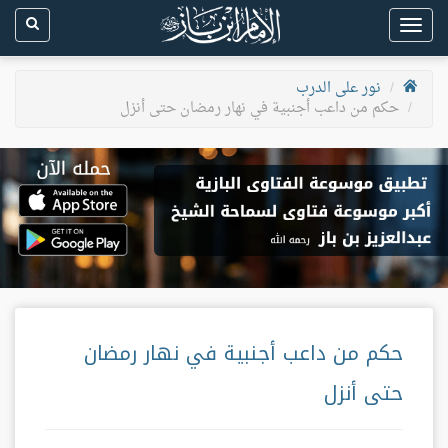
Toggle
navigation
نور على الدرب
حكم من داعب أجنبية في نهار رمضان حتى أنزل
حكم من داعب أجنبية في نهار رمضان
حتى أنزل