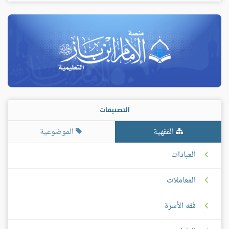
التصنيفات
الفقهية
الموضوعية
العبادات
المعاملات
فقه الأسرة