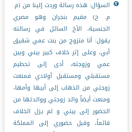
السؤال: هذه رسالة وردت إلينا من (م.
م. ح) مقيم بنجران وهو مصري
الجنسية، الأخ السائل في رسالته
يقول: أنا متزوج من بنت عمي شقيق
أبي، وعلى إثر خلاف كبير بيني وبين
عمي وزوجته، أدى إلى تحطيم
مستقبلي ومستقبل أولادي فمنعت
زوجتي من الذهاب إلى أبيها وأمها،
ومنعت أيضاً والد زوجتي ووالدتها من
الحضور إلى بيتي و لم يزل الخلاف
قائماً، وقبل حضوري إلى المملكة