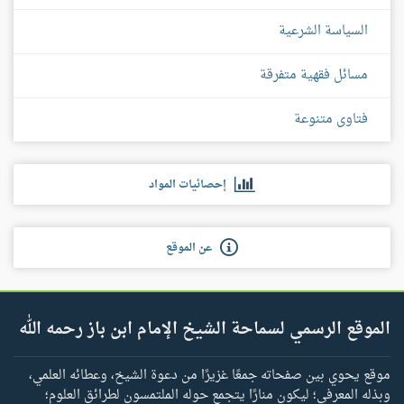
السياسة الشرعية
مسائل فقهية متفرقة
فتاوى متنوعة
إحصائيات المواد
عن الموقع
الموقع الرسمي لسماحة الشيخ الإمام ابن باز رحمه الله
موقع يحوي بين صفحاته جمعًا غزيرًا من دعوة الشيخ، وعطائه العلمي،
وبذله المعرفي؛ ليكون منارًا يتجمع حوله الملتمسون لطرائق العلوم؛