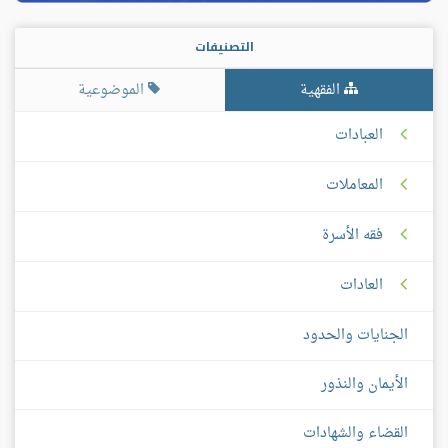
التصنيفات
الفقهية
الموضوعية
العبادات
المعاملات
فقه الأسرة
العادات
الجنايات والحدود
الأيمان والنذور
القضاء والشهادات