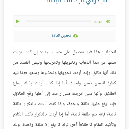
أفيدوني بارك الله فيكم؟
play
max volume
-02:42
تحميل المادة
الجواب: هذا فيه تفصيل على حسب نيتك: إن كنت نويت
منعها من هذا الذهاب وتخويفها وتحريجها وليس القصد من
ذلك أنها طالق، وإنما أردت تخويفها وتحذيرها ومنعها فهذا فيه
كفارة اليمين يمين واحدة، أما إذا كنت أردت بذلك إيقاع
الطلاق، وأنها متى خرجت متى راحت إلى أهلها وقع الطلاق،
فإنه يقع عليها طلقة واحدة، وإذا كنت أردت بالتكرار طلقة
ثانية، فإنه يقع طلقة ثانية، أما إذا أردت بالتكرار تأكيد الكلام
وتأكيد المقام لا طلاقاً آخر، فإنه لا يقع إلا طلقة واحدة، ولك