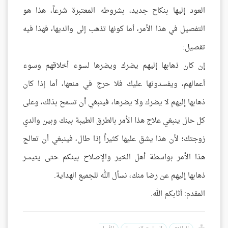
العود إليها بنكاح جديد، بشروطه المعتبرة شرعاً، هذا هو
التفصيل في هذا الأمر، أما كونها تذهب إلى والديها، فهذا فيه
تفصيل:
إن كان ذهابها إليهم يضرك ويضرها لسوء أخلاقهم وسوء
أعمالهم، ويفسدونها عليك فلا حرج في منعها، أما إذا كان
ذهابها إليهم لا يضرك ولا يضرها، فينبغي أن تسمح بذلك، وعلى
كل حال ينبغي علاج هذا الأمر بالطرق الطيبة بينك وبين والدي
زوجتك؛ لأن هذا يشق عليها كثيراً إذا طال، فينبغي أن تعالج
هذا الأمر بواسطة أهل الخير والإصلاح بينكم حتى يتيسر
ذهابها إليهم عن رضا منك، نسأل الله للجميع الهداية.
المقدم: أثابكم الله.