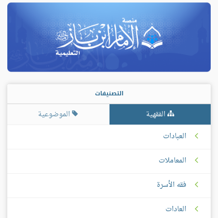
التصنيفات
الفقهية
الموضوعية
العبادات
المعاملات
فقه الأسرة
العادات