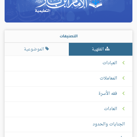
التصنيفات
الفقهية
الموضوعية
العبادات
المعاملات
فقه الأسرة
العادات
الجنايات والحدود