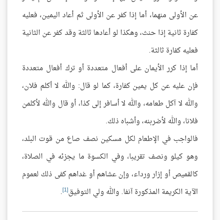
عن الأولى منهما، أما إذا كفر عن الأولى ثم أعاد اليمين، فعليه
كفارة ثانية إذا حنث، وهكذا لو أعادها ثالثة وقد كفر عن الثانية
فعليه كفارة ثالثة.
أما إذا كرر الأيمان على أفعال متعددة أو ترك أفعال متعددة
فإن عليه عن كل يمين كفارة، كما لو قال: والله لا أكلم فلان،
والله لا آكل طعامه، والله لا أسافر إلى كذا، أو قال والله لأكلمن
فلانا، والله لأضربنه، وأشباه ذلك.
فالواجب في الإطعام لكل مسكين نصف صاع من قوت البلد،
وهو كيلو ونصف تقريبا، وفي الكسوة ما يجزئه في الصلاة،
كالقميص أو إزار ورداء، وإن عشاهم أو غداهم كفى ذلك لعموم
[1]
الآية الكريمة المذكورة آنفا. والله ولي التوفيق
.