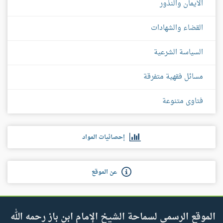
الأيمان والنذور
القضاء والشهادات
السياسة الشرعية
مسائل فقهية متفرقة
فتاوى متنوعة
إحصائيات المواد
عن الموقع
الموقع الرسمي لسماحة الشيخ الإمام ابن باز رحمه الله