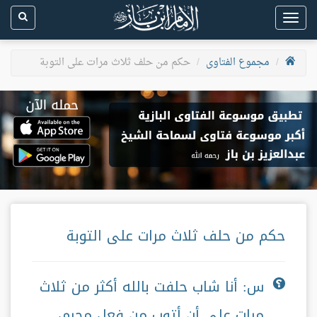
Toggle
navigation
مجموع الفتاوى
حكم من حلف ثلاث مرات على التوبة
حكم من حلف ثلاث مرات على التوبة
س: أنا شاب حلفت بالله أكثر من ثلاث
مرات على أن أتوب من فعل محرم،