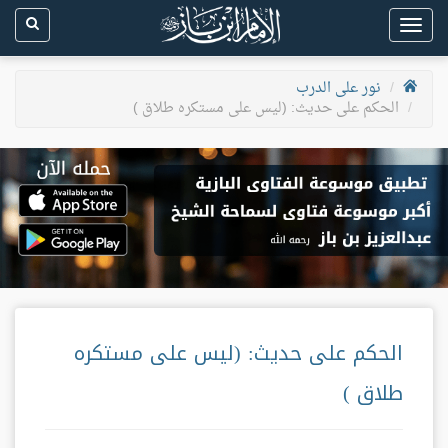
Toggle
navigation
نور على الدرب
الحكم على حديث: (ليس على مستكره طلاق )
الحكم على حديث: (ليس على مستكره
طلاق )