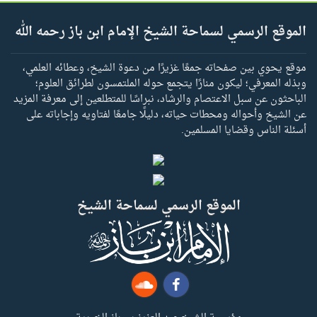
الموقع الرسمي لسماحة الشيخ الإمام ابن باز رحمه الله
موقع يحوي بين صفحاته جمعًا غزيرًا من دعوة الشيخ، وعطائه العلمي،
وبذله المعرفي؛ ليكون منارًا يتجمع حوله الملتمسون لطرائق العلوم؛
الباحثون عن سبل الاعتصام والرشاد، نبراسًا للمتطلعين إلى معرفة المزيد
عن الشيخ وأحواله ومحطات حياته، دليلًا جامعًا لفتاويه وإجاباته على
أسئلة الناس وقضايا المسلمين.
الموقع الرسمي لسماحة الشيخ