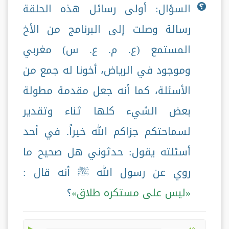
السؤال: أولى رسائل هذه الحلقة
رسالة وصلت إلى البرنامج من الأخ
المستمع (ع. م. ع. س) مغربي
وموجود في الرياض، أخونا له جمع من
الأسئلة، كما أنه جعل مقدمة مطولة
بعض الشيء كلها ثناء وتقدير
لسماحتكم جزاكم الله خيراً. في أحد
أسئلته يقول: حدثوني هل صحيح ما
روي عن رسول الله ﷺ أنه قال :
ليس على مستكره طلاق
؟