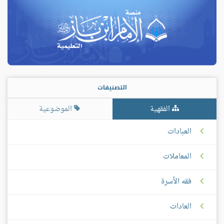
التصنيفات
الفقهية
الموضوعية
العبادات
المعاملات
فقه الأسرة
العادات