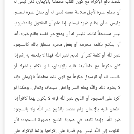
لقصد دفع الإكراه مع كون القلب مطمئناً بالإيمان، لكن ليس له
أن يظلم غيره لأجل سلامة نفسه ليس له أن يقتل غيره ليسلم،
وليس له أن يظلم غيره ليسلم، إذا علم أن المقتول والمضروب
ليس مستحقاً لذلك، فليس له أن يدفع عن نفسه بظلم غيره، أما
أن يتكلم بكلمة محرمة أو بفعل محرم متعلق بالله كالسجود
لغير الله أو كلمة كفر أو الذبح لغير الله فهذا لا يلحقه به إثم إذا
كان مكرهاً مع طمأنينة قلبه بالإيمان، فلو تكلم بالشرك أو
بالسب لله أو للرسول مكرهاً مع كون قلبه مطمئناً بالإيمان فإنه
لا يضره ذلك والله يعلم السر وأخفى سبحانه وتعالى، وهكذا لو
أكره على السجود أو الذبح لغير الله فإنه لا يكون بهذا كافراً إذا
اطمئن قلبه بالإيمان ولم يقصد بالذبح غير الله ولا بالسجود
غير الله، وإنما تابعه في صورة الذبح وصورة السجود؛ لأن
القلوب إلى الله ليس لهم قدرة على إكراهها وإنما الإكراه على