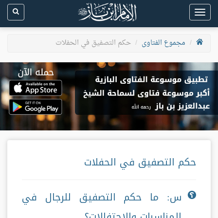
Toggle
navigation
مجموع الفتاوى
حكم التصفيق في الحفلات
حكم التصفيق في الحفلات
س: ما حكم التصفيق للرجال في
المناسبات والاحتفالات؟