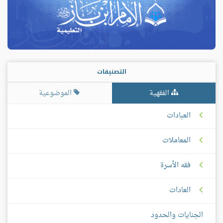
التصنيفات
الفقهية
الموضوعية
العبادات
المعاملات
فقه الأسرة
العادات
الجنايات والحدود