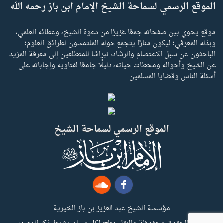
الموقع الرسمي لسماحة الشيخ الإمام ابن باز رحمه الله
موقع يحوي بين صفحاته جمعًا غزيرًا من دعوة الشيخ، وعطائه العلمي،
وبذله المعرفي؛ ليكون منارًا يتجمع حوله الملتمسون لطرائق العلوم؛
الباحثون عن سبل الاعتصام والرشاد، نبراسًا للمتطلعين إلى معرفة المزيد
عن الشيخ وأحواله ومحطات حياته، دليلًا جامعًا لفتاويه وإجاباته على
أسئلة الناس وقضايا المسلمين.
الموقع الرسمي لسماحة الشيخ
مؤسسة الشيخ عبد العزيز بن باز الخيرية