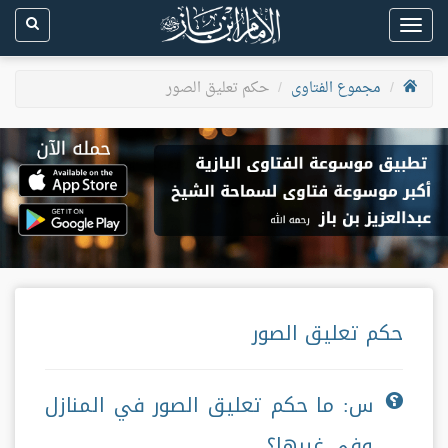
Toggle
navigation
مجموع الفتاوى
حكم تعليق الصور
حكم تعليق الصور
س: ما حكم تعليق الصور في المنازل
وفي غيرها؟