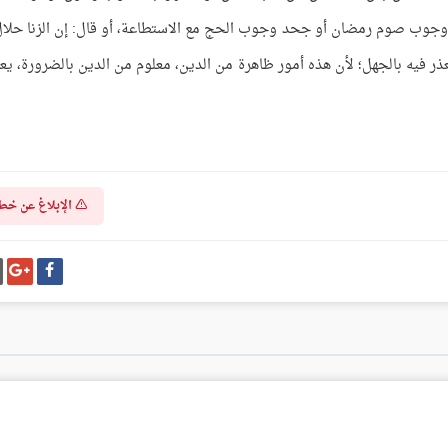
جوب صوم رمضان أو جحد وجوب الحج مع الاستطاعة، أو قال: إن الزنا حلال
عذر فيه بالجهل؛ لأن هذه أمور ظاهرة من الدين، معلوم من الدين بالضرورة، يعر
الإبلاغ عن خط
شارك
شا
على
عل
فيسبوك
غو
بل