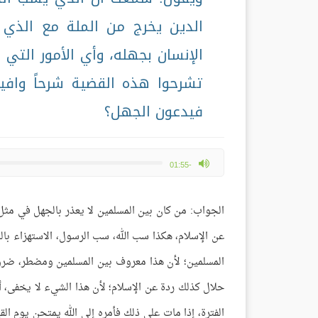
الدين يخرج من الملة مع الذي 
الإنسان بجهله، وأي الأمور التي 
تشرحوا هذه القضية شرحاً وافياً
فيدعون الجهل؟
max volume
-01:55
الجواب: من كان بين المسلمين لا يعذر بالجهل في مثل
عن الإسلام، هكذا سب الله، سب الرسول، الاستهزاء بالل
المسلمين؛ لأن هذا معروف بين المسلمين ومضطر، ضرورة
حلال كذلك ردة عن الإسلام؛ لأن هذا الشيء لا يخفى، أ
الفترة، إذا مات على ذلك فأمره إلى الله يمتحن يوم الق