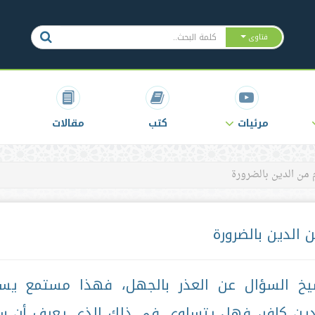
فتاوى
مرئيات
كتب
مقالات
 من الدين بالضرورة
 الدين بالضرورة
لشيخ السؤال عن العذر بالجهل، فهذا مستمع يس
ين كافر، فهل يتساوى في ذلك الذي يعرف أن 