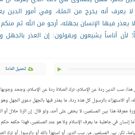
لا يعرف أنه يخرج من الملة، وفي أمور الدين يع
لا يعذر فيها الإنسان بجهله، أرجو من الله ثم منكم 
؛ لأن أناساً يشيعون ويقولون: إن العذر بالجهل وا
play
تحميل المادة
 هذا، سب الدين ردة عن الإسلام، ترك الصلاة ردة عن الإسلام، وجحد وجوبها 
ه، أو الاستهزاء بالرسول كل هذه ردة، ما يعذر فيها بالجهل دعوى الجهل وهو 
 معرفة هذا بين المسلمين، لا يخفى على أحد، ولو قال: إن الزنا حلال أو ال
ما إنسان في جاهلية ما يعرف الإسلام ولا هو عند المسلمين، فهذا حكمه حكم 
يامة، لكن بين المسلمين من سب الدين أو استهزأ بالله أو بالرسول أو ترك الصل