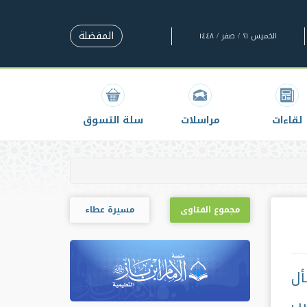
المفضلة
الخميس ٢١ / صفر / ١٤٤٨
لقاءات
مراسلات
سلة التسوق
مجموع الفتاوى
مسيرة عطاء
أل
سب