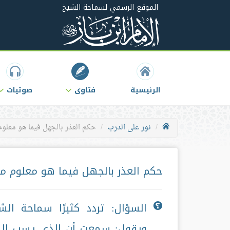
الموقع الرسمي لسماحة الشيخ
الرئيسية
فتاوى
صوتيات
نور على الدرب
حكم العذر بالجهل فيما هو معلوم
حكم العذر بالجهل فيما هو معلوم من
السؤال: تردد كثيرًا سماحة ا
ويقول: سمعت أن الذي يسب الد