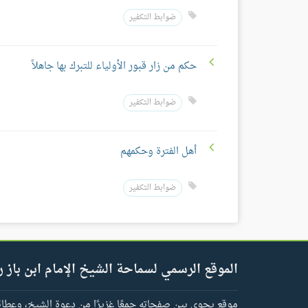
ضوابط التكفير
حكم من زار قبور الأولياء للتبرك بها جاهلاً
ضوابط التكفير
أهل الفترة وحكمهم
ضوابط التكفير
الموقع الرسمي لسماحة الشيخ الإمام ابن باز ر
موقع يحوي بين صفحاته جمعًا غزيرًا من دعوة الشيخ، وعطائه 