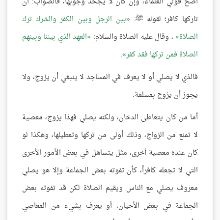
أصح قولي العلماء، وإن كان لا يجحد وجوبها، فالصواب: أن
تاركها كافر؛ لقوله ﷺ:
بين الرجل وبين الكفر والشرك ترك
الصلاة
، وقال عليه الصلاة والسلام:
العهد الذي بيننا وبينهم
الصلاة فمن تركها فقد كفر
.
فالذي لا يصلي أو لا يعرف في المساجد لا ينبغي أن يزوج، ولا
يجوز أن يزوج بمسلمة.
أما من كان يتعاطى الدخان، ولكنه يصلي فهذا يزوج، معصية
لا تمنع من الزواج، وذلك أولى من تركها وتعطيلها، وهكذا لو
كان عنده معصية أخرى، مثل يتساهل في بعض الأمور الأخرى
التي لا تجعله كافراً، كأن تفوته بعض الجماعة وإلا هو يصلي
معروف يصلي مع الناس ويقيم الصلاة لكن قد تفوته بعض
الجماعة في بعض الأحيان، أو يعرف بشيء من المعاصي