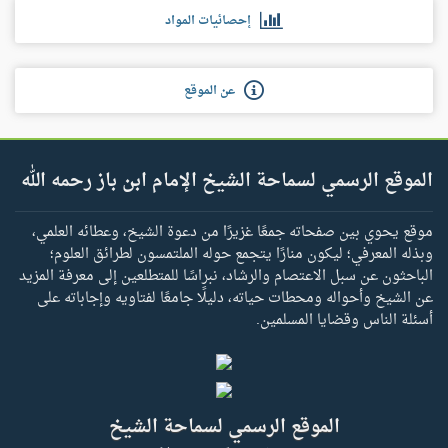
إحصائيات المواد
عن الموقع
الموقع الرسمي لسماحة الشيخ الإمام ابن باز رحمه الله
موقع يحوي بين صفحاته جمعًا غزيرًا من دعوة الشيخ، وعطائه العلمي،
وبذله المعرفي؛ ليكون منارًا يتجمع حوله الملتمسون لطرائق العلوم؛
الباحثون عن سبل الاعتصام والرشاد، نبراسًا للمتطلعين إلى معرفة المزيد
عن الشيخ وأحواله ومحطات حياته، دليلًا جامعًا لفتاويه وإجاباته على
أسئلة الناس وقضايا المسلمين.
الموقع الرسمي لسماحة الشيخ