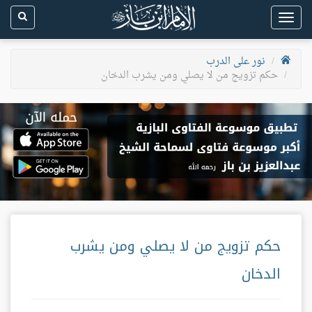
Toggle
navigation
نور على الدرب
حكم تزويج من لا يصلي ومن يشرب الدخان
حكم تزويج من لا يصلي ومن يشرب
الدخان