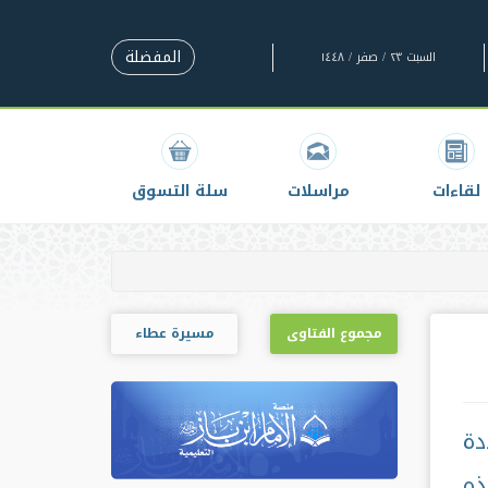
المفضلة
السبت ٢٣ / صفر / ١٤٤٨
لقاءات
مراسلات
سلة التسوق
مجموع الفتاوى
مسيرة عطاء
دة
ذه