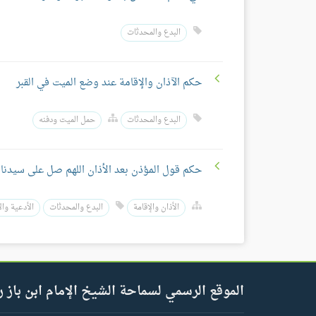
البدع والمحدثات
حكم الآذان والإقامة عند وضع الميت في القبر
البدع والمحدثات
حمل الميت ودفنه
حكم قول المؤذن بعد الأذان اللهم صل على سيدنا 
الأذان والإقامة
البدع والمحدثات
الأدعية وال
الموقع الرسمي لسماحة الشيخ الإمام ابن باز ر