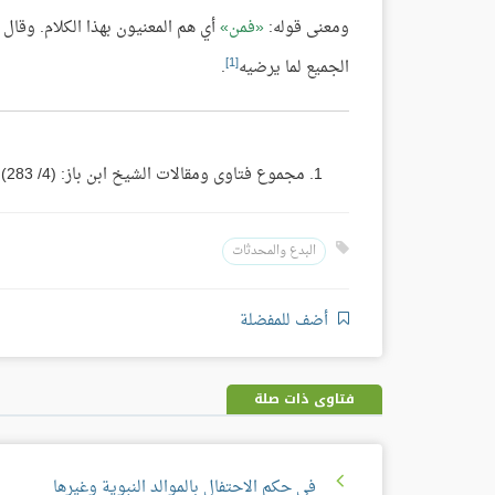
ومعنى قوله:
فمن
أي هم المعنيون بهذا الكلام. وقال
[1]
الجميع لما يرضيه
.
مجموع فتاوى ومقالات الشيخ ابن باز: (4/ 283).
البدع والمحدثات
أضف للمفضلة
فتاوى ذات صلة
في حكم الاحتفال بالموالد النبوية وغيرها