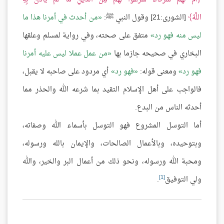
اللَّهُ
[الشورى:21] وقول النبي ﷺ:
من أحدث في أمرنا هذا ما
ليس منه فهو رد
متفق على صحته، وفي رواية لمسلم وعلقها
البخاري في صحيحه جازما بها
من عمل عملا ليس عليه أمرنا
فهو رد
ومعنى قوله:
فهو رد
أي مردود على صاحبه لا يقبل،
فالواجب على أهل الإسلام التقيد بما شرعه الله والحذر مما
أحدثه الناس من البدع.
أما التوسل المشروع فهو التوسل بأسماء الله وصفاته،
وبتوحيده، وبالأعمال الصالحات، والإيمان بالله ورسوله،
ومحبة الله ورسوله، ونحو ذلك من أعمال البر والخير، والله
[1]
ولي التوفيق
.