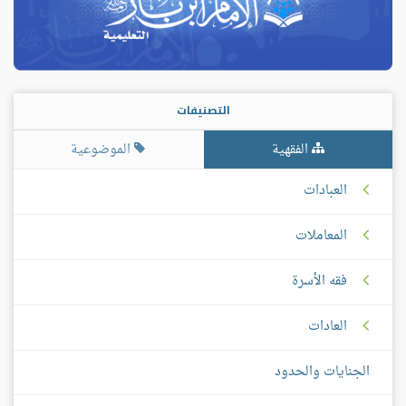
التصنيفات
الفقهية
الموضوعية
العبادات
المعاملات
فقه الأسرة
العادات
الجنايات والحدود