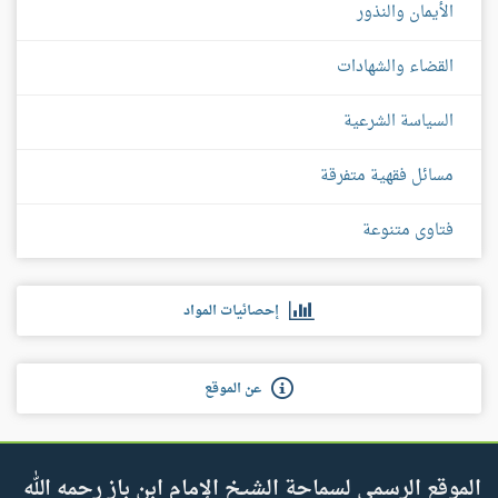
الأيمان والنذور
القضاء والشهادات
السياسة الشرعية
مسائل فقهية متفرقة
فتاوى متنوعة
إحصائيات المواد
عن الموقع
الموقع الرسمي لسماحة الشيخ الإمام ابن باز رحمه الله