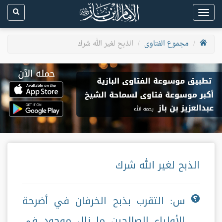
Toggle
navigation
مجموع الفتاوى
الذبح لغير الله شرك
الذبح لغير الله شرك
س: التقرب بذبح الخرفان في أضرحة
الأولياء الصالحين ما زال موجود في