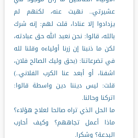
عشيرتي.. نهيت عنه، لكنهم لم
يزدادوا إلا عنادا، قلت لهم: إنه شرك
بالله، قالوا: نحن نعبد الله حق عبادته،
لكن ما ذنبنا إن زرنا أولياءه وقلنا لله
في تضرعاتنا: (بحق وليك الصالح فلان،
اشفنا، أو أبعد عنا الكرب الفلاني..)
قلت: ليس ديننا دين واسطة قالوا:
اتركنا وحالنا.
ما الحل الذي تراه صالحا لعلاج هؤلاء؟
ماذا أعمل تجاههم؟ وكيف أحارب
البدعة؟ وشكرا.