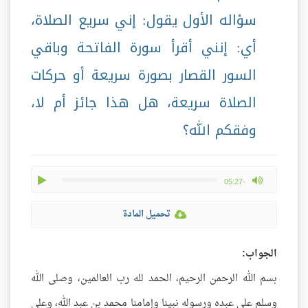
سؤاله الأول يقول: إني سريع الصلاة،
أي: إنني أقرأ سورة الفاتحة وباقي
السور القصار بصورة سريعة أو حركات
الصلاة سريعة، هل هذا جائز أم لا،
وفقكم الله؟
play
max volume
-05:27
تحميل المادة
الجواب:
بسم الله الرحمن الرحيم، الحمد لله رب العالمين، وصلى الله
وسلم على عبده ورسوله نبينا وإمامنا محمد بن عبد الله، وعلى