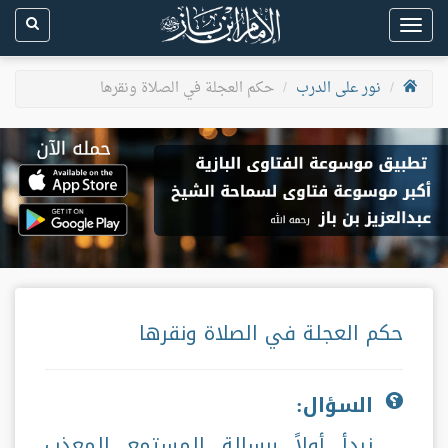
Toggle
navigation
نور على الدرب
حكم العجلة في الصلاة ونقرها
حكم العجلة في الصلاة ونقرها
السؤال:
نبدأ أولاً برسالة المستمع المعذب