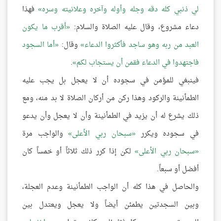
لي ذنبي كله دقه وجله وأوله وآخره وعلانيته وسره
فهذا
دعاء مشروع، وقال عليه الصلاة والسلام:
أقرب ما يكون
العبد من ربه وهو ساجد فأكثروا الدعاء
وقال:
أما السجود
فاجتهدوا في الدعاء فقمن أن يستجاب لكم
.
فينبغي للمؤمن في سجوده أن لا يعجل بل يجب عليه
الطمأنينة والركود وهذا ركن من أركان الصلاة لا بد منه، ومع
ذلك يشرع له أن يزيد في الطمأنينة وأن لا يعجل وأن يدعو
في سجوده ويكرر
سبحان ربي الأعلى
والواجب مرة
سبحان ربي الأعلى
لكن إذا كرر ذلك ثلاثاً أو خمساً كان
أفضل أو سبعاً.
والحاصل في هذا كله أن الواجب الطمأنينة وعدم العجلة،
وبين السجدتين يطمئن أيضاً ولا يعجل ويعتدل بين