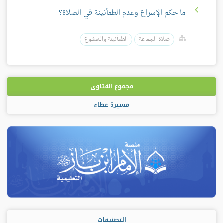
ما حكم الإسراع وعدم الطمأنينة في الصلاة؟
صلاة الجماعة
الطمأنينة والخشوع
مجموع الفتاوى
مسيرة عطاء
التصنيفات