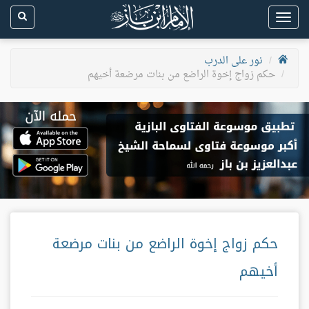
Toggle
navigation
نور على الدرب
حكم زواج إخوة الراضع من بنات مرضعة أخيهم
حكم زواج إخوة الراضع من بنات مرضعة
أخيهم