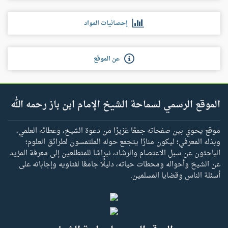
إحصائيات المواد
عن الموقع
الموقع الرسمي لسماحة الشيخ الإمام ابن باز رحمه الله
موقع يحوي بين صفحاته جمعًا غزيرًا من دعوة الشيخ، وعطائه العلمي،
وبذله المعرفي؛ ليكون منارًا يتجمع حوله الملتمسون لطرائق العلوم؛
الباحثون عن سبل الاعتصام والرشاد، نبراسًا للمتطلعين إلى معرفة المزيد
عن الشيخ وأحواله ومحطات حياته، دليلًا جامعًا لفتاويه وإجاباته على
أسئلة الناس وقضايا المسلمين.