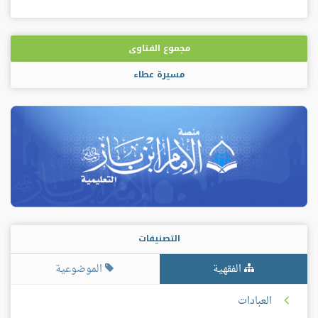
مجموع الفتاوى
مسيرة عطاء
التصنيفات
الفقهية
الموضوعية
العبادات