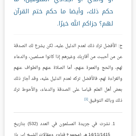
حكم ذلك، وأيضا ما حكم ختم القرآن
لهم؟ جزاكم الله خيرًا.
ج: الأفضل ترك ذلك لعدم الدليل عليه، لكن يشرع لك الصدقة
عن من أحببت من أقاربك وغيرهم إذا كانوا مسلمين، والدعاء
لهم، والحج والعمرة عنهم، أما الصلاة عنهم والطواف عنهم
والقراءة لهم، فالأفضل تركه لعدم الدليل عليه، وقد أجاز ذلك
بعض أهل العلم قياسا على الصدقة والدعاء، والأحوط ترك
[1]
ذلك وبالله التوفيق.
نشرت في جريدة المسلمون في العدد (532) بتاريخ
14/11/1415 هـ. (مجموع فتاوى ومقالات الشيخ ابن باز