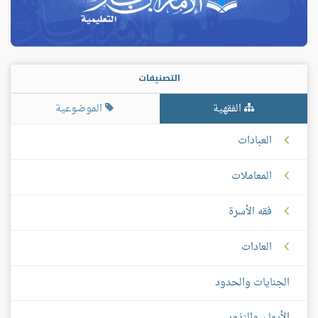
التصنيفات
الفقهية
الموضوعية
العبادات
المعاملات
فقه الأسرة
العادات
الجنايات والحدود
الأيمان والنذور