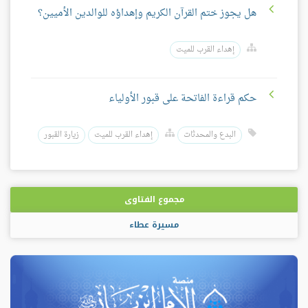
هل يجوز ختم القرآن الكريم وإهداؤه للوالدين الأميين؟
إهداء القرب للميت
حكم قراءة الفاتحة على قبور الأولياء
البدع والمحدثات
إهداء القرب للميت
زيارة القبور
مجموع الفتاوى
مسيرة عطاء