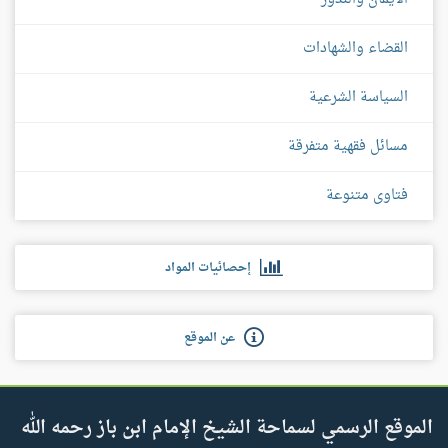
القضاء والشهادات
السياسة الشرعية
مسائل فقهية متفرقة
فتاوى متنوعة
إحصائيات المواد
عن الموقع
الموقع الرسمي لسماحة الشيخ الإمام ابن باز رحمه الله