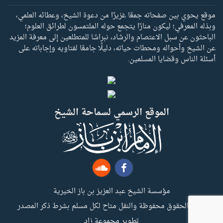
موقع يحوي بين صفحاته جمعًا غزيرًا من دعوة الشيخ، وعطائه العلمي،
وبذله المعرفي؛ ليكون منارًا يتجمع حوله الملتمسون لطرائق العلوم؛
الباحثون عن سبل الاعتصام والرشاد، نبراسًا للمتطلعين إلى معرفة المزيد
عن الشيخ وأحواله ومحطات حياته، دليلًا جامعًا لفتاويه وإجاباته على
أسئلة الناس وقضايا المسلمين.
الموقع الرسمي لسماحة الشيخ
مؤسسة الشيخ عبد العزيز بن باز الخيرية
جميع الحقوق محفوظة والنقل متاح لكل مسلم بشرط ذكر المصدر
تطوير مجموعة زاد