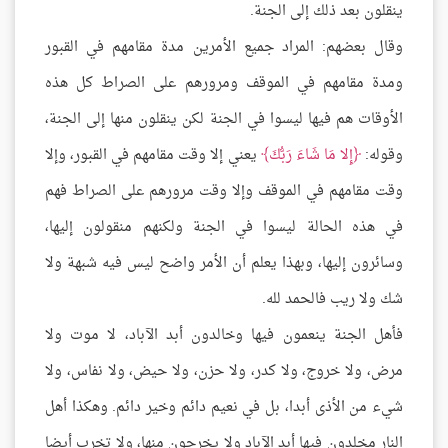
ينقلون بعد ذلك إلى الجنة.
وقال بعضهم: المراد جميع الأمرين مدة مقامهم في القبور
ومدة مقامهم في الموقف ومرورهم على الصراط كل هذه
الأوقات هم فيها ليسوا في الجنة لكن ينقلون منها إلى الجنة،
وقوله:
إِلا مَا شَاءَ رَبُّكَ
يعني إلا وقت مقامهم في القبور، وإلا
وقت مقامهم في الموقف وإلا وقت مرورهم على الصراط فهم
في هذه الحالة ليسوا في الجنة ولكنهم منقولون إليها،
وسائرون إليها، وبهذا يعلم أن الأمر واضح ليس فيه شبهة ولا
شك ولا ريب فالحمد لله.
فأهل الجنة ينعمون فيها وخالدون أبد الآباد، لا موت ولا
مرض، ولا خروج، ولا كدر، ولا حزن، ولا حيض، ولا نفاس، ولا
شيء من الأذى أبدا، بل في نعيم دائم وخير دائم. وهكذا أهل
النار مخلدون فيها أبد الآباد ولا يخرجون منها، ولا تخرب أيضا