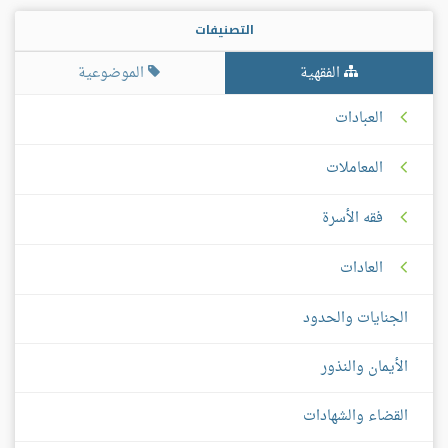
التصنيفات
الفقهية
الموضوعية
العبادات
المعاملات
فقه الأسرة
العادات
الجنايات والحدود
الأيمان والنذور
القضاء والشهادات