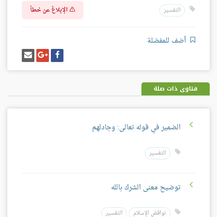
الإبلاغ عن خطأ
التفسير
أضف للمفضلة
شارك
شارك
إرسل
على
على
إيميل
فيسبوك
غوغل
بلس
فتاوى ذات صلة
الضمير في قوله تعالى: وجادلهم
التفسير
توضيح معنى الشرك بالله
نواقض الإسلام
التفسير