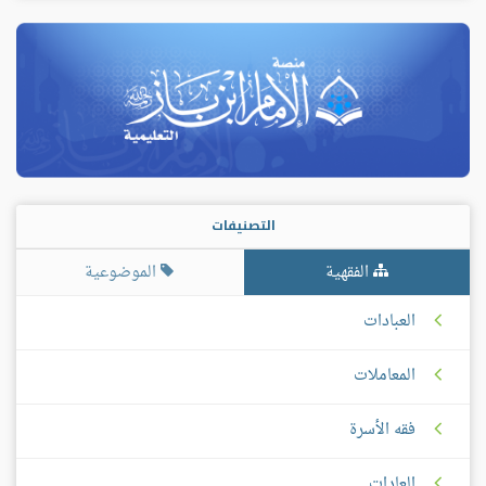
التصنيفات
الفقهية
الموضوعية
العبادات
المعاملات
فقه الأسرة
العادات