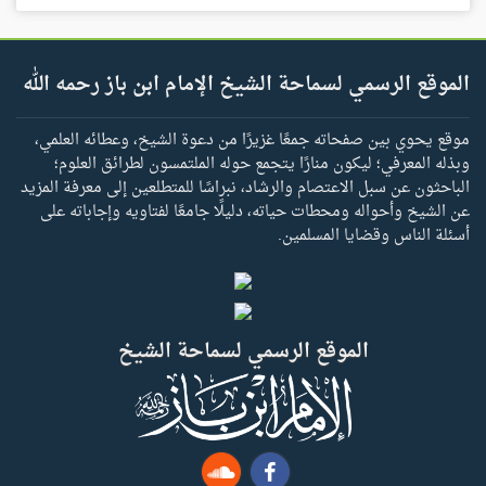
الموقع الرسمي لسماحة الشيخ الإمام ابن باز رحمه الله
موقع يحوي بين صفحاته جمعًا غزيرًا من دعوة الشيخ، وعطائه العلمي،
وبذله المعرفي؛ ليكون منارًا يتجمع حوله الملتمسون لطرائق العلوم؛
الباحثون عن سبل الاعتصام والرشاد، نبراسًا للمتطلعين إلى معرفة المزيد
عن الشيخ وأحواله ومحطات حياته، دليلًا جامعًا لفتاويه وإجاباته على
أسئلة الناس وقضايا المسلمين.
الموقع الرسمي لسماحة الشيخ