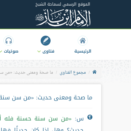
الموقع الرسمي لسماحة الشيخ
الرئيسية
فتاوى
صوتيات
مجموع الفتاوى
ما صحة ومعنى حديث: «من سن
ما صحة ومعنى حديث: «من سن سنة 
س:
من سن سنة حسنة فله أجر
حديث؟ وهل إذا كان حديثًا فه