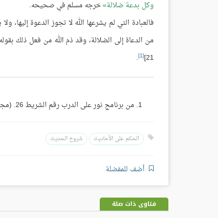
وكل بدعة ضلالة
خرجه مسلم في صحيحه.
فالعبادة التي لم يشرعها الله لا تجوز الدعوة إليها، ول
من الدعاة إلى الضلالة، وقد ذم الله من فعل ذلك بقول
[1]
.
21]
من برنامج نور على الدرب رقم الشريط 26. (مجموع فتاوى ومقالات الشيخ ابن باز: 4/372)
الحكم على الأحاديث
شروح الحديث
أضف للمفضلة
فتاوى ذات صلة