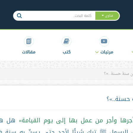
فتاوى
مرئيات
كتب
مقالات
 سنة حسنة..»؟
حسنة..»؟
ها وأجر من عمل بها إلى يوم القيامة
هل هذ
ل الرسول ﷺ ترك شيئًا لأحد حتى يسنّ به سنة 