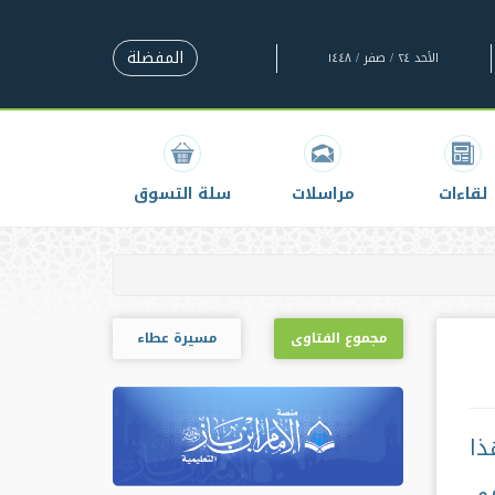
المفضلة
الأحد ٢٤ / صفر / ١٤٤٨
لقاءات
مراسلات
سلة التسوق
مجموع الفتاوى
مسيرة عطاء
ا
في