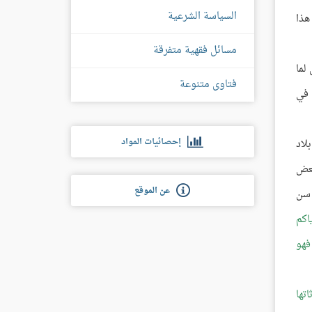
السياسة الشرعية
هذا
مسائل فقهية متفرقة
لما
فتاوى متنوعة
 في
إحصائيات المواد
لاد
بعض
عن الموقع
 سن
اكم
فهو
تها