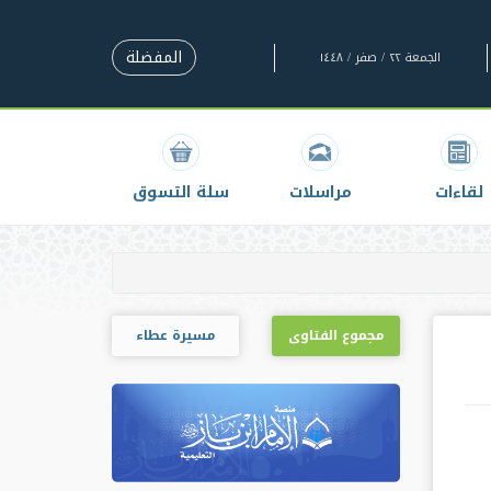
المفضلة
الجمعة ٢٢ / صفر / ١٤٤٨
لقاءات
مراسلات
سلة التسوق
مجموع الفتاوى
مسيرة عطاء