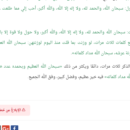
ل: سبحان الله، والحمد لله، ولا إله إلا الله، والله أكبر، أحب إلي مما طلعت ع
 سبحان الله والحمد لله، ولا إله إلا الله، والله أكبر، ولا حول ولا قوة إلا بال
ع كلمات ثلاث مرات، لو وزنت بما قلت منذ اليوم لوزنتهن: سبحان الله الع
ة عرشه، سبحان الله مداد كلماته
.
ذكر ثلاث مرات، دائمًا ويكثر من ذلك
سبحان الله العظيم وبحمده عدد خل
 مداد كلماته
فيه خير عظيم، وفضل كبير، وفق الله الجميع.
الإبلاغ عن خط
شارك
شا