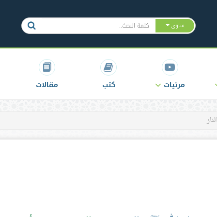
فتاوى
مرئيات
كتب
مقالات
نار