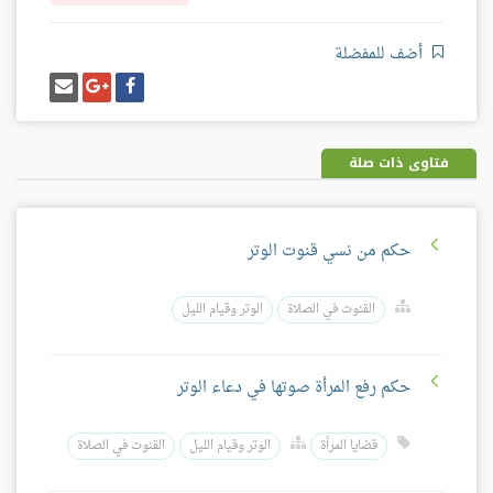
أضف للمفضلة
شارك
شارك
إرسل
على
على
إيميل
فيسبوك
غوغل
بلس
فتاوى ذات صلة
حكم من نسي قنوت الوتر
القنوت في الصلاة
الوتر وقيام الليل
حكم رفع المرأة صوتها في دعاء الوتر
قضايا المرأة
الوتر وقيام الليل
القنوت في الصلاة