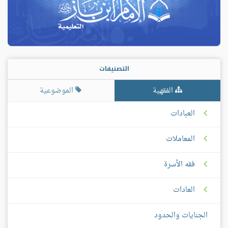
التصنيفات
الفقهية
الموضوعية
العبادات
المعاملات
فقه الأسرة
العادات
الجنايات والحدود