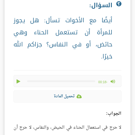
السؤال:
أيضًا مع الأخوات تسأل: هل يجوز
للمرأة أن تستعمل الحناء وهي
حائض، أو في النفاس؟ جزاكم الله
خيرًا.
play
max volume
-00:18
تحميل المادة
الجواب:
لا حرج في استعمال الحناء في الحيض، والنفاس، لا حرج أن