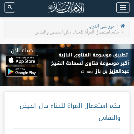
Toggle
navigation
نور على الدرب
حكم استعمال المرأة للحناء حال الحيض والنفاس
حكم استعمال المرأة للحناء حال الحيض
والنفاس