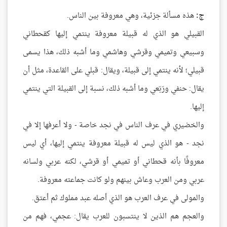
ج:
هذه مسألة جزئية، وهي معروفة بين الناس.
القبيلي هو الذي له قبيلة معروفة ينتمي إليها كقحطاني
وسبيعي وتميمي وقرشي وهاشمي وما أشبه ذلك، هذا يسمى
قبيلي؛ لأنه ينتمي إلى قبيلة، ويقال: قبلي على القاعدة، مثل أن
يقال: حنفي ورَبَعي وما أشبه ذلك، نسبة إلى القبيلة التي ينتمي
إليها.
والخضيري في عرف الناس في نجد خاصة - ولا أعرفها إلا في
نجد - هو الذي ليس له قبيلة معروفة ينتمي إليها، أي ليس
معروفًا بأنه قحطاني أو تميمي أو قرشي، لكنه عربي ولسانه
عربي ومن العرب وعاش بينهم ولو كانت جماعته معروفة.
والمولى في عرف العرب هو الذي أصله عبد مملوك ثم أعتق.
والعجم هم الذين لا ينتسبون للعرب يقال: عجمي، فهم من