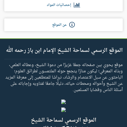
إحصائيات المواد
عن الموقع
الموقع الرسمي لسماحة الشيخ الإمام ابن باز رحمه الله
موقع يحوي بين صفحاته جمعًا غزيرًا من دعوة الشيخ، وعطائه العلمي،
وبذله المعرفي؛ ليكون منارًا يتجمع حوله الملتمسون لطرائق العلوم؛
الباحثون عن سبل الاعتصام والرشاد، نبراسًا للمتطلعين إلى معرفة المزيد
عن الشيخ وأحواله ومحطات حياته، دليلًا جامعًا لفتاويه وإجاباته على
أسئلة الناس وقضايا المسلمين.
الموقع الرسمي لسماحة الشيخ