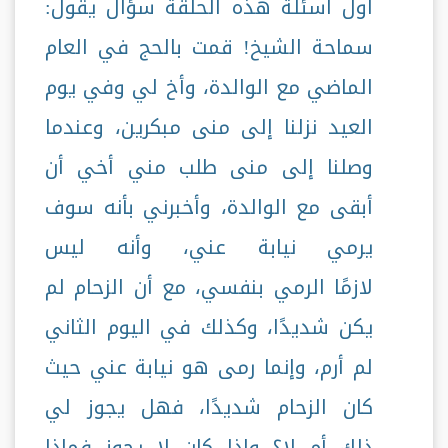
أول أسئلة هذه الحلقة سؤال يقول:
سماحة الشيخ! قمت بالحج في العام
الماضي مع الوالدة، وأخ لي وفي يوم
العيد نزلنا إلى منى مبكرين، وعندما
وصلنا إلى منى طلب مني أخي أن
أبقى مع الوالدة، وأخبرني بأنه سوف
يرمي نيابة عني، وأنه ليس
لازمًا الرمي بنفسي، مع أن الزحام لم
يكن شديدًا، وكذلك في اليوم الثاني
لم أرم، وإنما رمى هو نيابة عني حيث
كان الزحام شديدًا، فهل يجوز لي
ذلك أم لا؟ وإذا كان لا يجوز فماذا