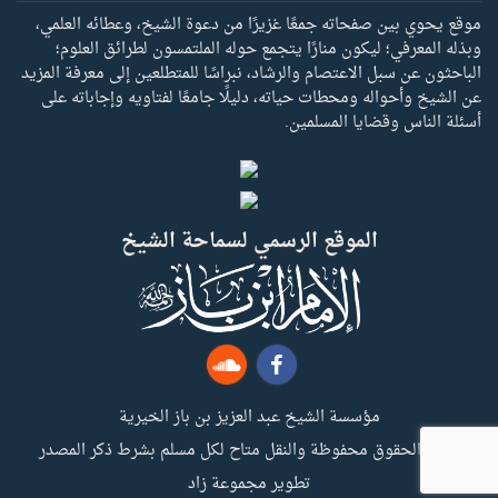
موقع يحوي بين صفحاته جمعًا غزيرًا من دعوة الشيخ، وعطائه العلمي،
وبذله المعرفي؛ ليكون منارًا يتجمع حوله الملتمسون لطرائق العلوم؛
الباحثون عن سبل الاعتصام والرشاد، نبراسًا للمتطلعين إلى معرفة المزيد
عن الشيخ وأحواله ومحطات حياته، دليلًا جامعًا لفتاويه وإجاباته على
أسئلة الناس وقضايا المسلمين.
الموقع الرسمي لسماحة الشيخ
مؤسسة الشيخ عبد العزيز بن باز الخيرية
جميع الحقوق محفوظة والنقل متاح لكل مسلم بشرط ذكر المصدر
تطوير مجموعة زاد