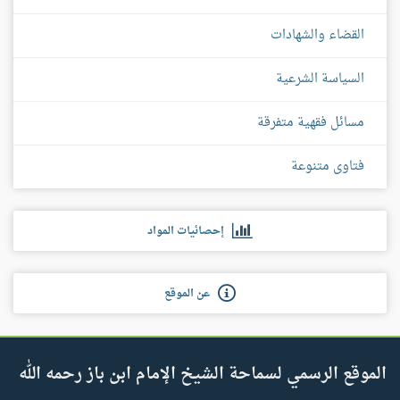
القضاء والشهادات
السياسة الشرعية
مسائل فقهية متفرقة
فتاوى متنوعة
إحصائيات المواد
عن الموقع
الموقع الرسمي لسماحة الشيخ الإمام ابن باز رحمه الله