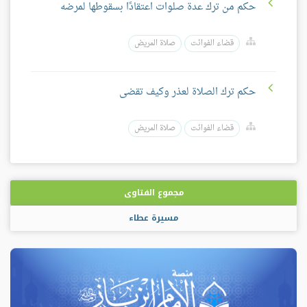
حكم من ترك عدة صلوات اعتقادًا بسقوطها لمرضه
قضاء الفوائت
صلاة المريض
حكم ترك الصلاة لعذر وكيف تقضى
قضاء الفوائت
صلاة المريض
مجموع الفتاوى
مسيرة عطاء