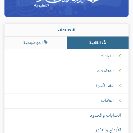
التصنيفات
الفقهية
الموضوعية
العبادات
المعاملات
فقه الأسرة
العادات
الجنايات والحدود
الأيمان والنذور