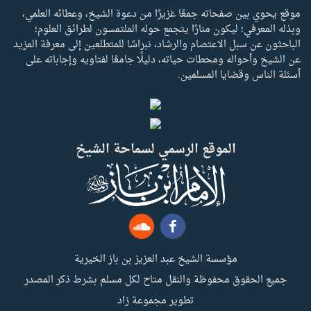
موقع يحوي بين صفحاته جمعًا غزيرًا من دعوة الشيخ، وعطائه العلمي،
وبذله المعرفي؛ ليكون منارًا يتجمع حوله الملتمسون لطرائق العلوم؛
الباحثون عن سبل الاعتصام والرشاد، نبراسًا للمتطلعين إلى معرفة المزيد
عن الشيخ وأحواله ومحطات حياته، دليلًا جامعًا لفتاويه وإجاباته على
أسئلة الناس وقضايا المسلمين.
الموقع الرسمي لسماحة الشيخ
مؤسسة الشيخ عبد العزيز بن باز الخيرية
جميع الحقوق محفوظة والنقل متاح لكل مسلم بشرط ذكر المصدر
تطوير مجموعة زاد