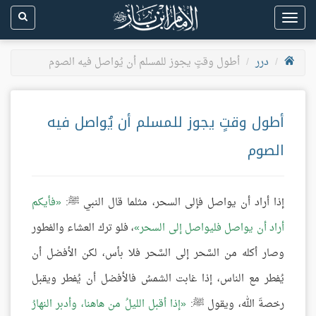
Toggle
navigation
درر
أطول وقتٍ يجوز للمسلم أن يُواصل فيه الصوم
أطول وقتٍ يجوز للمسلم أن يُواصل فيه
الصوم
إذا أراد أن يواصل فإلى السحر، مثلما قال النبي ﷺ:
فأيكم
أراد أن يواصل فليواصل إلى السحر
، فلو ترك العشاء والفطور
وصار أكله من السَّحر إلى السَّحر فلا بأس، لكن الأفضل أن
يُفطر مع الناس، إذا غابت الشمسُ فالأفضل أن يُفطر ويقبل
رخصةَ الله، ويقول ﷺ:
إذا أقبل الليلُ من هاهنا، وأدبر النهارُ