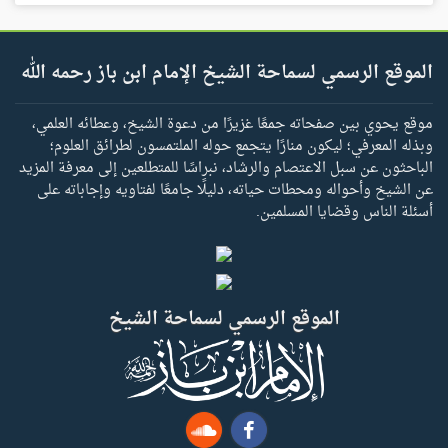
الموقع الرسمي لسماحة الشيخ الإمام ابن باز رحمه الله
موقع يحوي بين صفحاته جمعًا غزيرًا من دعوة الشيخ، وعطائه العلمي،
وبذله المعرفي؛ ليكون منارًا يتجمع حوله الملتمسون لطرائق العلوم؛
الباحثون عن سبل الاعتصام والرشاد، نبراسًا للمتطلعين إلى معرفة المزيد
عن الشيخ وأحواله ومحطات حياته، دليلًا جامعًا لفتاويه وإجاباته على
أسئلة الناس وقضايا المسلمين.
الموقع الرسمي لسماحة الشيخ