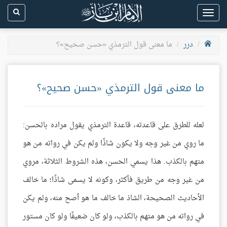
Toggle
navigation
درر
ما معنى قول الترمذي «حسن صحيح»؟
ما معنى قول الترمذي «حسن صحيح»؟
لعله للطرق على قاعدته، قاعدة الترمذي يقول مراده بالحسن:
ما روي من غير وجه ولا يكون شاذًا ولم يكن في رواته من هو
متهم بالكذب. هذا يسمي الحسن، هذه الشروط الثلاثة، مروي
من غير وجه من طريق فأكثر، وكونه لا يسمى شاذًا؛ ما خالف
الأحاديث الصحيحة، الشاذ ما خالف ما هو أصح منه، ولم يكن
في رواته من هو متهم بالكذب، ولو كان ضعيفًا ولو كان مستور