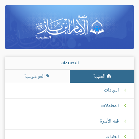
التصنيفات
الفقهية
الموضوعية
العبادات
المعاملات
فقه الأسرة
العادات